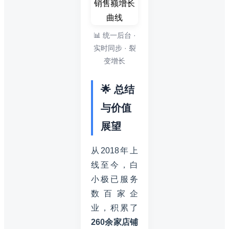
📊 统一后台 ·
实时同步 · 裂
变增长
🌟 总结
与价值
展望
从2018年上
线至今，白
小极已服务
数百家企
业，积累了
260余家店铺