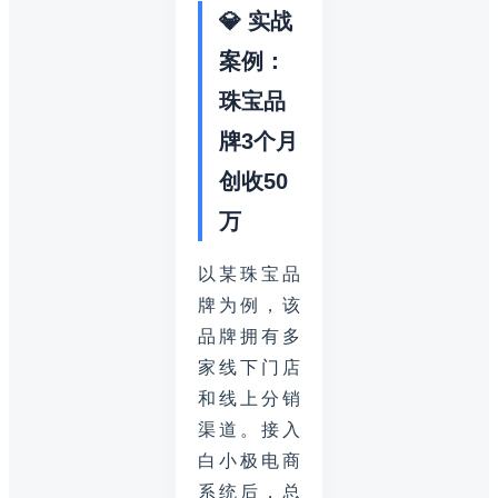
💎 实战
案例：
珠宝品
牌3个月
创收50
万
以某珠宝品
牌为例，该
品牌拥有多
家线下门店
和线上分销
渠道。接入
白小极电商
系统后，总