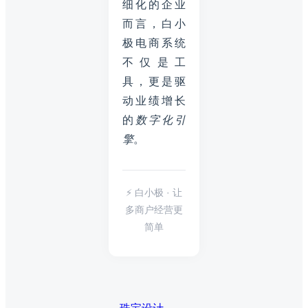
细化的企业
而言，白小
极电商系统
不仅是工
具，更是驱
动业绩增长
的
数字化引
擎
。
⚡ 白小极 · 让
多商户经营更
简单