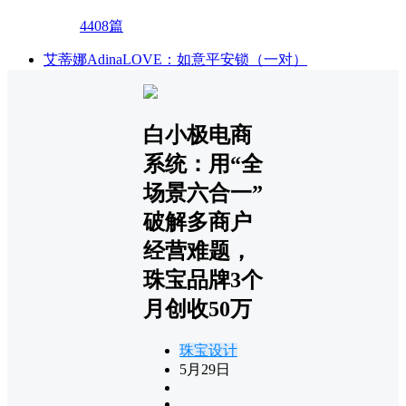
4408篇
艾蒂娜AdinaLOVE：如意平安锁（一对）
白小极电商
系统：用“全
场景六合一”
破解多商户
经营难题，
珠宝品牌3个
月创收50万
珠宝设计
5月29日