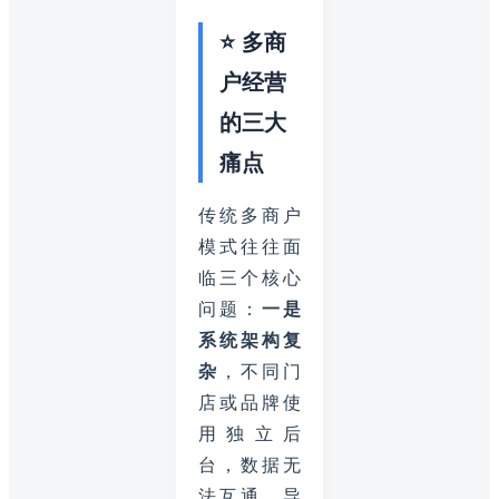
⭐ 多商
户经营
的三大
痛点
传统多商户
模式往往面
临三个核心
问题：
一是
系统架构复
杂
，不同门
店或品牌使
用独立后
台，数据无
法互通，导