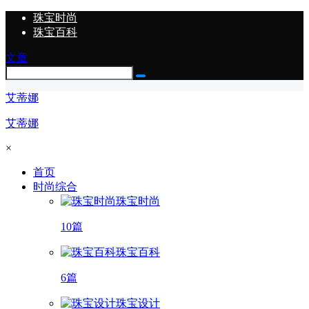
珠宝时尚
珠宝百科
文章
艾蒂娜
艾蒂娜
×
首页
时尚综合
珠宝时尚
10篇
珠宝百科
6篇
珠宝设计