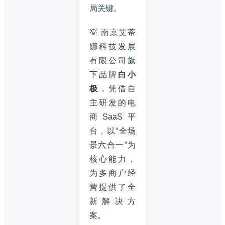
局关键。
💡 南京艾蒂
娜科技发展
有限公司旗
下品牌
白小
极
，凭借自
主研发的电
商SaaS平
台，以“全场
景六合一”为
核心能力，
为多商户经
营提供了全
新解决方
案。