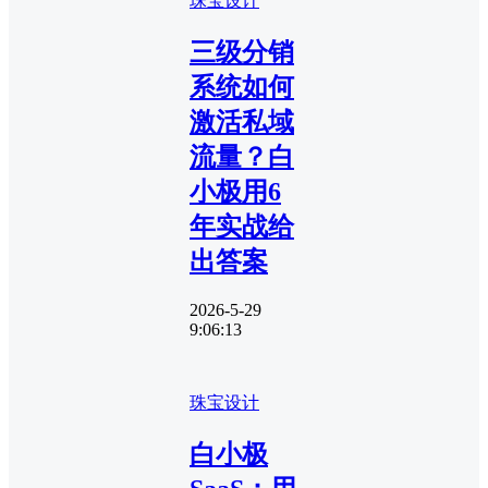
珠宝设计
三级分销
系统如何
激活私域
流量？白
小极用6
年实战给
出答案
2026-5-29
9:06:13
珠宝设计
白小极