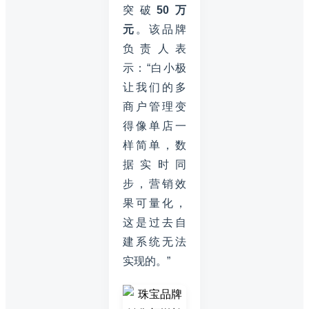
突破
50万
元
。该品牌
负责人表
示：“白小极
让我们的多
商户管理变
得像单店一
样简单，数
据实时同
步，营销效
果可量化，
这是过去自
建系统无法
实现的。”