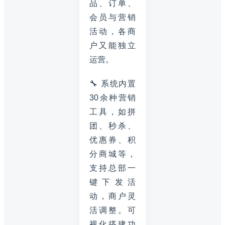
品、订单、
会员与营销
活动，各商
户又能独立
运营。
🔧 系统内置
30余种营销
工具，如拼
团、秒杀、
优惠券、积
分商城等，
支持总部一
键下发活
动，商户灵
活调整。可
视化搭建功