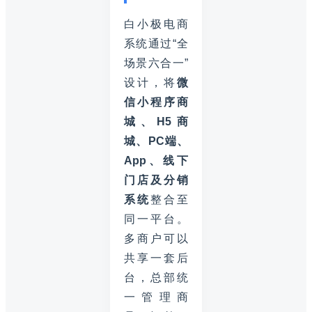
白小极电商
系统通过“全
场景六合一”
设计，将
微
信小程序商
城、H5商
城、PC端、
App、线下
门店及分销
系统
整合至
同一平台。
多商户可以
共享一套后
台，总部统
一管理商