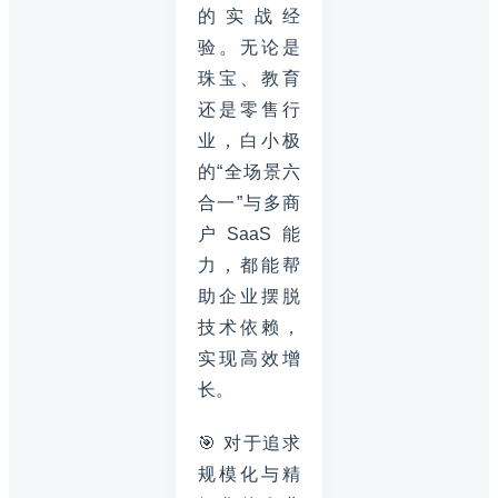
的实战经
验。无论是
珠宝、教育
还是零售行
业，白小极
的“全场景六
合一”与多商
户SaaS能
力，都能帮
助企业摆脱
技术依赖，
实现高效增
长。
🎯 对于追求
规模化与精