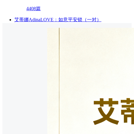
4408篇
艾蒂娜AdinaLOVE：如意平安锁（一对）