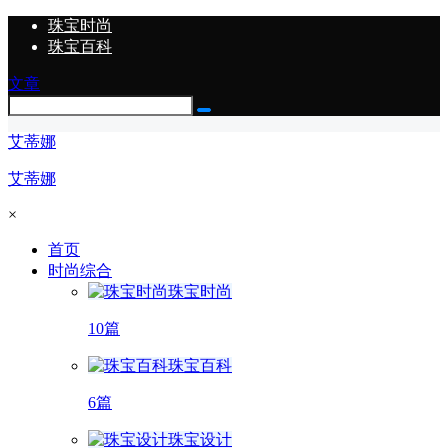
珠宝时尚
珠宝百科
文章
艾蒂娜
艾蒂娜
×
首页
时尚综合
珠宝时尚
10篇
珠宝百科
6篇
珠宝设计