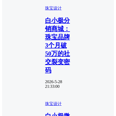
珠宝设计
白小极分
销商城：
珠宝品牌
3个月破
50万的社
交裂变密
码
2026-5-28
21:33:00
珠宝设计
白小极微