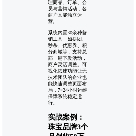
理商品、订单、会
员与营销活动，各
商户又能独立运
营。
系统内置30余种营
销工具，如拼团、
秒杀、优惠券、积
分商城等，支持总
部一键下发活动，
商户灵活调整。可
视化搭建功能让无
技术团队的企业也
能快速调整页面布
局，7×24小时运维
保障系统稳定运
行。
实战案例：
珠宝品牌3个