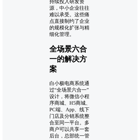
持续投入研发资
源，中小企业往往
难以承受。这些痛
点直接制约了企业
的规模化扩张与精
细化管理。
全场景六合
一的解决方
案
白小极电商系统通
过“全场景六合一”
设计，将微信小程
序商城、H5商城、
PC端、App、线下
门店及分销系统整
合至同一平台。多
商户可以共享一套
后台，总部统一管