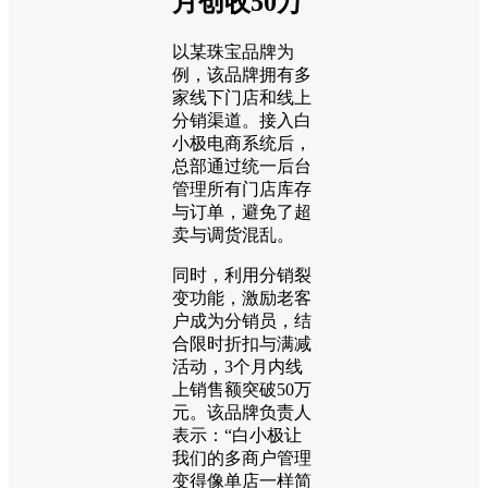
月创收50万
以某珠宝品牌为
例，该品牌拥有多
家线下门店和线上
分销渠道。接入白
小极电商系统后，
总部通过统一后台
管理所有门店库存
与订单，避免了超
卖与调货混乱。
同时，利用分销裂
变功能，激励老客
户成为分销员，结
合限时折扣与满减
活动，3个月内线
上销售额突破50万
元。该品牌负责人
表示：“白小极让
我们的多商户管理
变得像单店一样简