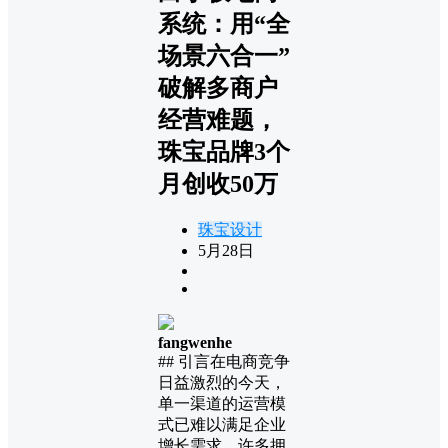
系统：用“全
场景六合一”
破解多商户
经营难题，
珠宝品牌3个
月创收50万
珠宝设计
5月28日
fangwenhe
## 引言在电商竞争
日益激烈的今天，
单一渠道的运营模
式已难以满足企业
增长需求。许多拥