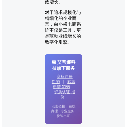
效增长。
对于追求规模化与
精细化的企业而
言，白小极电商系
统不仅是工具，更
是驱动业绩增长的
数字化引擎。
🏪 艾蒂娜科
技旗下服务
商标注册
¥199
|
软著
申请 ¥399
|
资质认证 报
价
点击链接，在线
办理 · 专业服务 ·
快速出证