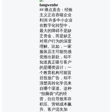
fangwenhe
## 痛点直击：经验
主义正在吞噬企业
利润 许多中小企业
在数字化转型中，
最大的障碍不是缺
乏资金，而是缺乏
对用户行为的深度
理解。比如，一家
服装店主可能凭感
觉推出新款，却不
知道真正吸引客户
的是哪类设计；一
个教育机构可能盲
目投放广告，却不
清楚高转化学员来
自哪个渠道。这种
“拍脑袋”式的经
营，往往导致库存
积压、营销成本飙
升、客户流失加