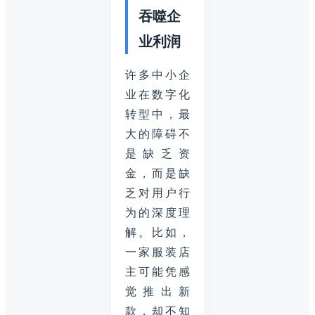
吞噬企
业利润
许多中小企
业在数字化
转型中，最
大的障碍不
是缺乏资
金，而是缺
乏对用户行
为的深度理
解。比如，
一家服装店
主可能凭感
觉推出新
款，却不知