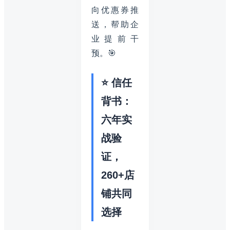
向优惠券推
送，帮助企
业提前干
预。🎯
⭐ 信任
背书：
六年实
战验
证，
260+店
铺共同
选择