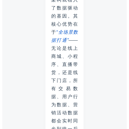
了数据驱动
的基因。其
核心优势在
于
“全场景数
据打通”
——
无论是线上
商城、小程
序、直播带
货，还是线
下门店，所
有交易数
据、用户行
为数据、营
销活动数据
都会实时同
步到统一后