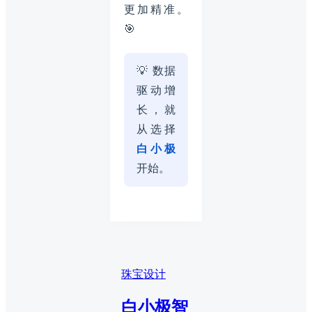
更加精准。
🎯
💡 数据
驱动增
长，就
从选择
白小极
开始。
珠宝设计
白小极智