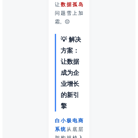
让
数据孤岛
问题雪上加
霜。😔
💡 解决
方案：
让数据
成为企
业增长
的新引
擎
白小极电商
系统
从底层
架构就植入