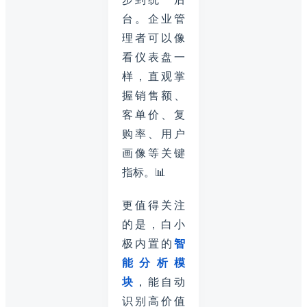
台。企业管
理者可以像
看仪表盘一
样，直观掌
握销售额、
客单价、复
购率、用户
画像等关键
指标。📊
更值得关注
的是，白小
极内置的
智
能分析模
块
，能自动
识别高价值