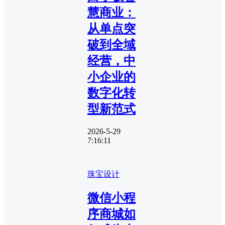
慧商业：
从单点突
破到全域
经营，中
小企业的
数字化转
型新范式
2026-5-29
7:16:11
珠宝设计
微信小程
序商城如