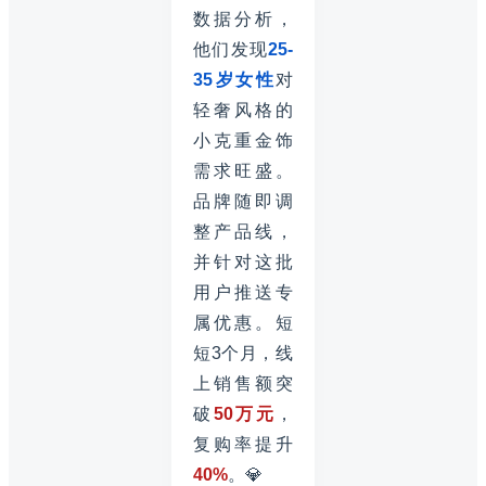
数据分析，
他们发现
25-
35岁女性
对
轻奢风格的
小克重金饰
需求旺盛。
品牌随即调
整产品线，
并针对这批
用户推送专
属优惠。短
短3个月，线
上销售额突
破
50万元
，
复购率提升
40%
。💎