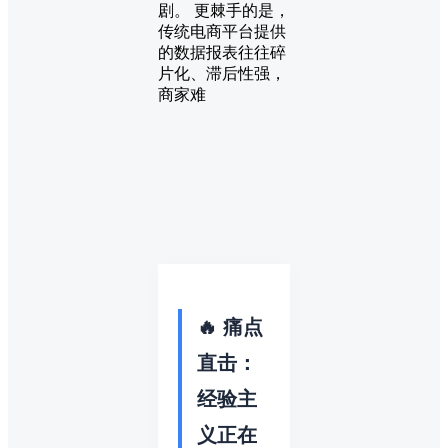
剧。 更棘手的是，
传统电商平台提供
的数据报表往往碎
片化、滞后性强，
商家难
🔥 痛点
直击：
经验主
义正在