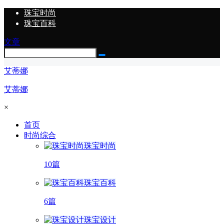
珠宝时尚
珠宝百科
文章
艾蒂娜
艾蒂娜
×
首页
时尚综合
珠宝时尚
10篇
珠宝百科
6篇
珠宝设计