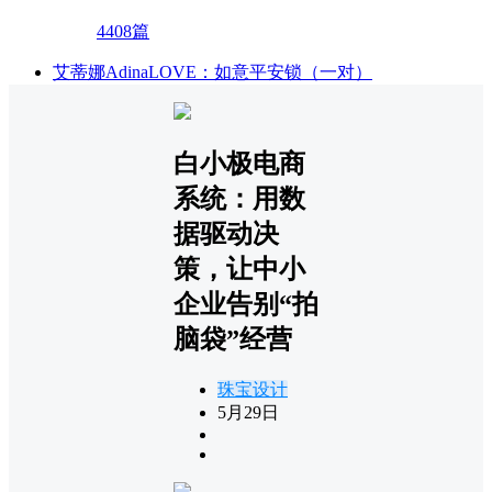
4408篇
艾蒂娜AdinaLOVE：如意平安锁（一对）
白小极电商
系统：用数
据驱动决
策，让中小
企业告别“拍
脑袋”经营
珠宝设计
5月29日