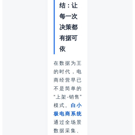
结：让
每一次
决策都
有据可
依
在数据为王
的时代，电
商经营早已
不是简单的
“上架-销售”
模式。
白小
极电商系统
通过全场景
数据采集、