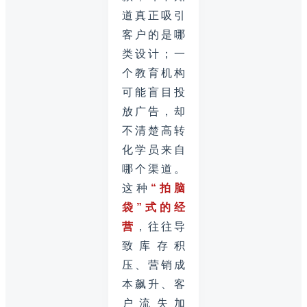
道真正吸引
客户的是哪
类设计；一
个教育机构
可能盲目投
放广告，却
不清楚高转
化学员来自
哪个渠道。
这种
“拍脑
袋”式的经
营
，往往导
致库存积
压、营销成
本飙升、客
户流失加