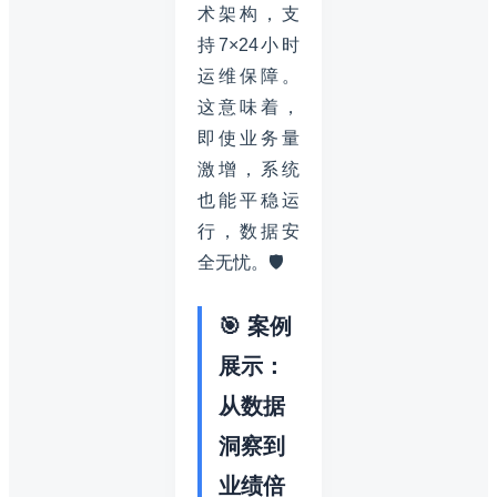
术架构，支
持7×24小时
运维保障。
这意味着，
即使业务量
激增，系统
也能平稳运
行，数据安
全无忧。🛡️
🎯 案例
展示：
从数据
洞察到
业绩倍