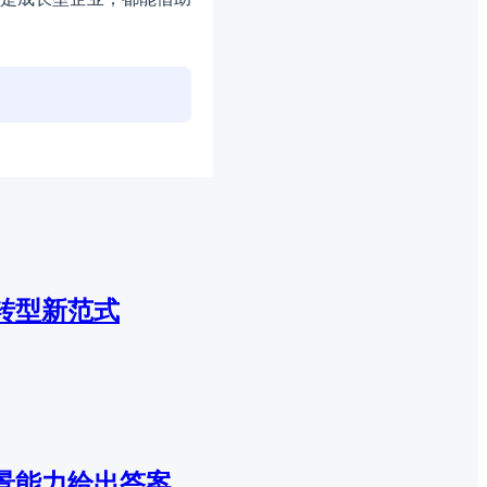
转型新范式
景能力给出答案