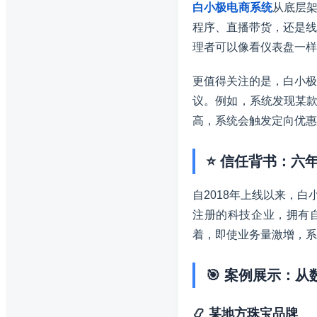
白小极电商系统
从底层
程序、直播带货，还是线
理者可以像看仪表盘一样
更值得关注的是，白小极
议。例如，系统发现某款
高，系统会触发定向优惠
⭐ 信任背书：六
自2018年上线以来，
注册的科技企业，拥有自
着，即使业务量激增，系
🎯 案例展示：
📿 某地方珠宝品牌