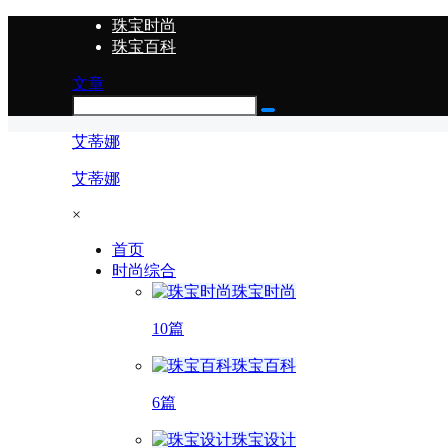
珠宝时尚
珠宝百科
文章
艾蒂娜
艾蒂娜
×
首页
时尚综合
珠宝时尚
10篇
珠宝百科
6篇
珠宝设计