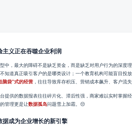
经验主义正在吞噬企业利润
型中，最大的障碍不是缺乏资金，而是缺乏对用户行为的深度理
不知道真正吸引客户的是哪类设计；一个教育机构可能盲目投放
拍脑袋”式的经营
，往往导致库存积压、营销成本飙升、客户流失
台提供的数据报表往往碎片化、滞后性强，商家难以实时掌握经
的管理更是让
数据孤岛
问题雪上加霜。😔
让数据成为企业增长的新引擎