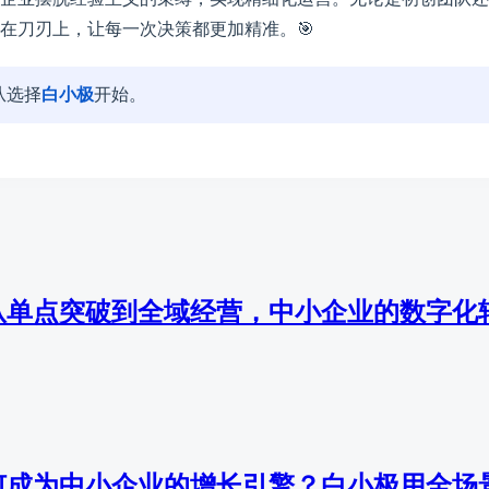
在刀刃上，让每一次决策都更加精准。🎯
从选择
白小极
开始。
从单点突破到全域经营，中小企业的数字化
何成为中小企业的增长引擎？白小极用全场