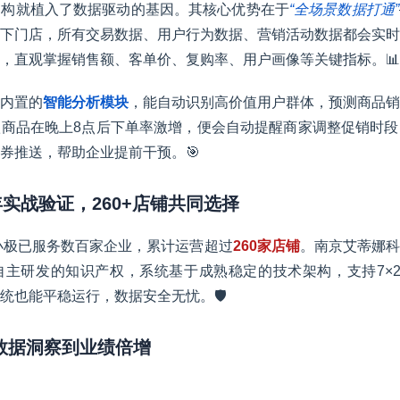
架构就植入了数据驱动的基因。其核心优势在于
“全场景数据打通”
下门店，所有交易数据、用户行为数据、营销活动数据都会实时
，直观掌握销售额、客单价、复购率、用户画像等关键指标。📊
内置的
智能分析模块
，能自动识别高价值用户群体，预测商品销
商品在晚上8点后下单率激增，便会自动提醒商家调整促销时段
券推送，帮助企业提前干预。🎯
年实战验证，260+店铺共同选择
白小极已服务数百家企业，累计运营超过
260家店铺
。南京艾蒂娜科
主研发的知识产权，系统基于成熟稳定的技术架构，支持7×2
统也能平稳运行，数据安全无忧。🛡️
从数据洞察到业绩倍增