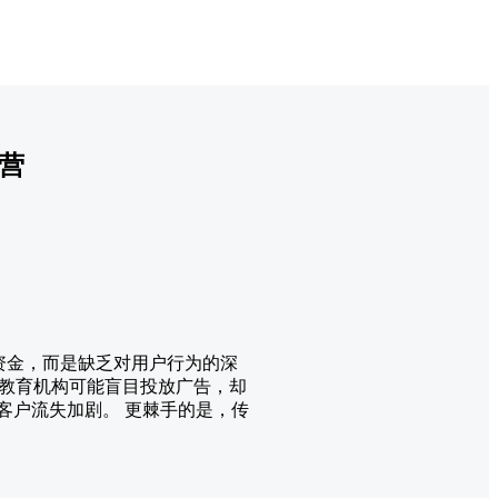
营
资金，而是缺乏对用户行为的深
教育机构可能盲目投放广告，却
客户流失加剧。 更棘手的是，传