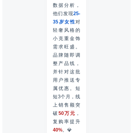
数据分析，
他们发现
25-
35岁女性
对
轻奢风格的
小克重金饰
需求旺盛。
品牌随即调
整产品线，
并针对这批
用户推送专
属优惠。短
短3个月，线
上销售额突
破
50万元
，
复购率提升
40%
。💎