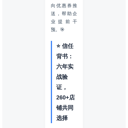
向优惠券推
送，帮助企
业提前干
预。🎯
⭐ 信任
背书：
六年实
战验
证，
260+店
铺共同
选择