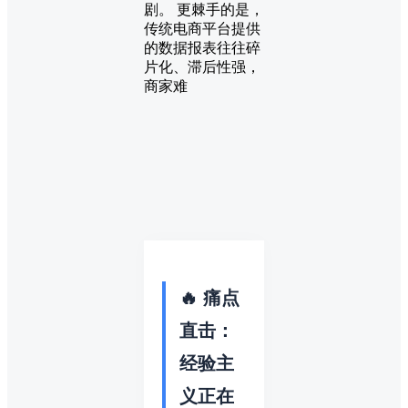
剧。 更棘手的是，
传统电商平台提供
的数据报表往往碎
片化、滞后性强，
商家难
🔥 痛点
直击：
经验主
义正在