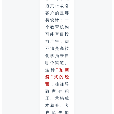
道真正吸引
客户的是哪
类设计；一
个教育机构
可能盲目投
放广告，却
不清楚高转
化学员来自
哪个渠道。
这种
“拍脑
袋”式的经
营
，往往导
致库存积
压、营销成
本飙升、客
户流失加