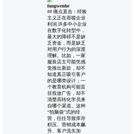
fangwenhe
## 痛点直击：经验
主义正在吞噬企业
利润 许多中小企业
在数字化转型中，
最大的障碍不是缺
乏资金，而是缺乏
对用户行为的深度
理解。比如，一家
服装店主可能凭感
觉推出新款，却不
知道真正吸引客户
的是哪类设计；一
个教育机构可能盲
目投放广告，却不
清楚高转化学员来
自哪个渠道。这种
“拍脑袋”式的经
营，往往导致库存
积压、营销成本飙
升、客户流失加