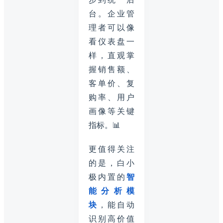
台。企业管
理者可以像
看仪表盘一
样，直观掌
握销售额、
客单价、复
购率、用户
画像等关键
指标。📊
更值得关注
的是，白小
极内置的
智
能分析模
块
，能自动
识别高价值