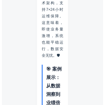
术架构，支
持7×24小时
运维保障。
这意味着，
即使业务量
激增，系统
也能平稳运
行，数据安
全无忧。🛡️
🎯 案例
展示：
从数据
洞察到
业绩倍