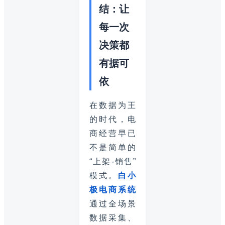
结：让
每一次
决策都
有据可
依
在数据为王
的时代，电
商经营早已
不是简单的
“上架-销售”
模式。
白小
极电商系统
通过全场景
数据采集、