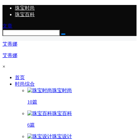
珠宝时尚
珠宝百科
文章
艾蒂娜
艾蒂娜
×
首页
时尚综合
珠宝时尚
10篇
珠宝百科
6篇
珠宝设计