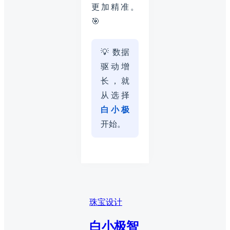
更加精准。
🎯
💡 数据
驱动增
长，就
从选择
白小极
开始。
珠宝设计
白小极智