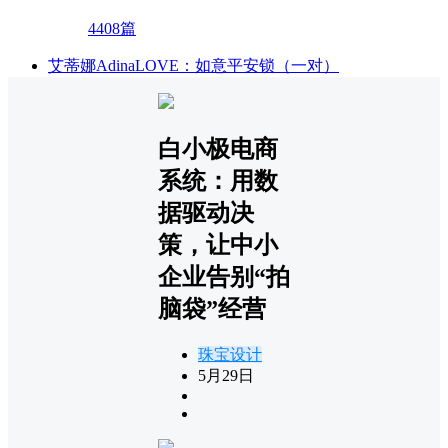
4408篇
艾蒂娜AdinaLOVE：如意平安锁（一对）
白小极电商
系统：用数
据驱动决
策，让中小
企业告别“拍
脑袋”经营
珠宝设计
5月29日