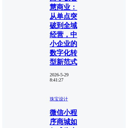
慧商业：
从单点突
破到全域
经营，中
小企业的
数字化转
型新范式
2026-5-29
8:41:27
珠宝设计
微信小程
序商城如