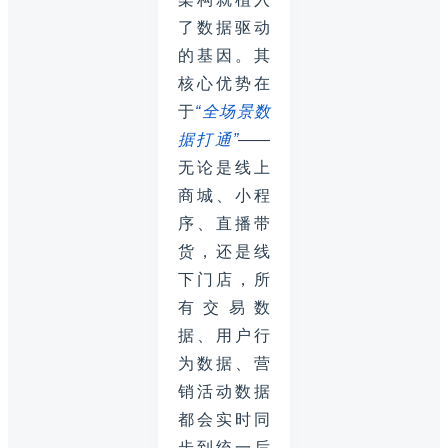
了数据驱动
的基因。其
核心优势在
于
“全场景数
据打通”
——
无论是线上
商城、小程
序、直播带
货，还是线
下门店，所
有交易数
据、用户行
为数据、营
销活动数据
都会实时同
步到统一后