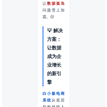
让
数据孤岛
问题雪上加
霜。😔
💡 解决
方案：
让数据
成为企
业增长
的新引
擎
白小极电商
系统
从底层
架构就植入