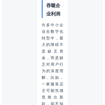
吞噬企
业利润
许多中小企
业在数字化
转型中，最
大的障碍不
是缺乏资
金，而是缺
乏对用户行
为的深度理
解。比如，
一家服装店
主可能凭感
觉推出新
款，却不知