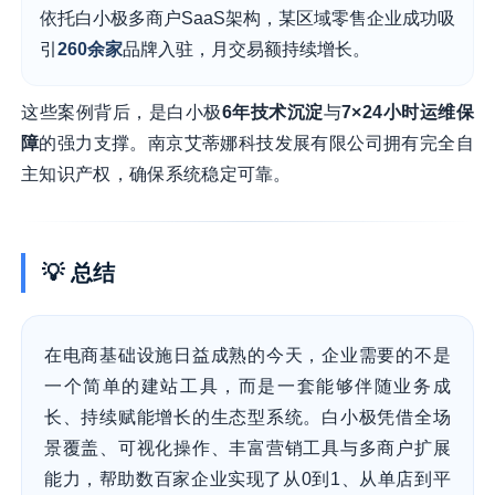
依托白小极多商户SaaS架构，某区域零售企业成功吸
引
260余家
品牌入驻，月交易额持续增长。
这些案例背后，是白小极
6年技术沉淀
与
7×24小时运维保
障
的强力支撑。南京艾蒂娜科技发展有限公司拥有完全自
主知识产权，确保系统稳定可靠。
💡 总结
在电商基础设施日益成熟的今天，企业需要的不是
一个简单的建站工具，而是一套能够伴随业务成
长、持续赋能增长的生态型系统。白小极凭借全场
景覆盖、可视化操作、丰富营销工具与多商户扩展
能力，帮助数百家企业实现了从0到1、从单店到平