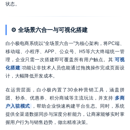
状态。
⚙️ 全场景六合一与可视化搭建
白小极电商系统以“全场景六合一”为核心架构，将PC端、
移动端、小程序、APP、公众号、H5等六大终端统一管
理，企业只需一次搭建即可覆盖所有用户触点。其
可视
化搭建
功能让非技术人员也能通过拖拽操作完成页面设
计，大幅降低开发成本。
在运营层面，白小极内置了30余种营销工具，涵盖拼
团、秒杀、优惠券、积分商城等主流玩法，并支持
多商
户入驻模式
，帮助企业快速构建平台生态。同时，系统
提供全渠道数据同步与深度分析能力，让商家能够实时掌
握用户行为与销售趋势，做出精准决策。