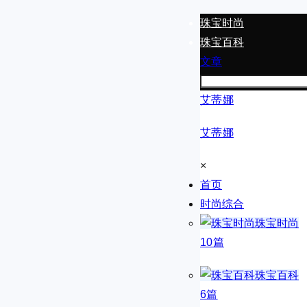
珠宝时尚
珠宝百科
文章
艾蒂娜
艾蒂娜
×
首页
时尚综合
珠宝时尚
10篇
珠宝百科
6篇