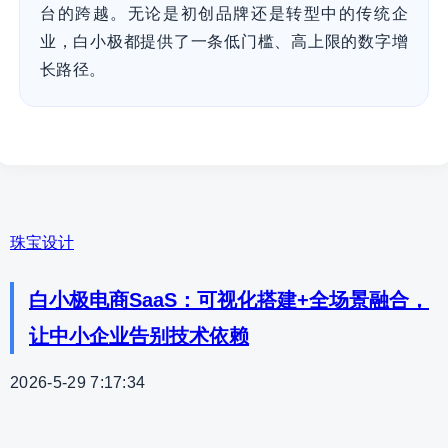
台的跨越。无论是初创品牌还是转型中的传统企
业，白小极都提供了一条低门槛、高上限的数字增
长路径。
珠宝设计
白小极电商SaaS：可视化搭建+全场景融合，
让中小企业告别技术依赖
2026-5-29 7:17:34