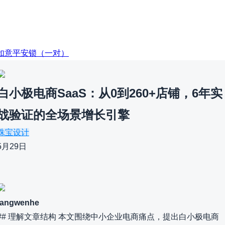
E：如意平安锁（一对）
白小极电商SaaS：从0到260+店铺，6年实
战验证的全场景增长引擎
珠宝设计
5月29日
fangwenhe
## 理解文章结构 本文围绕中小企业电商痛点，提出白小极电商