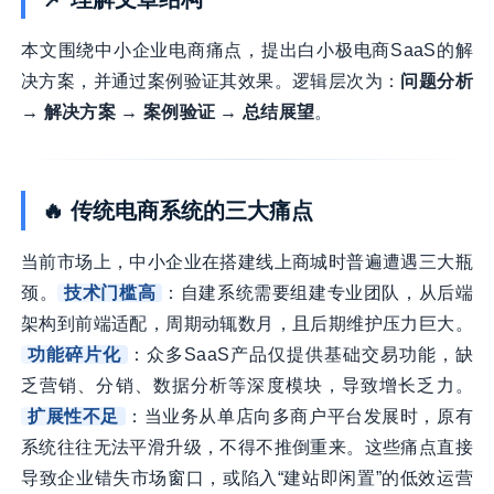
本文围绕中小企业电商痛点，提出白小极电商SaaS的解
决方案，并通过案例验证其效果。逻辑层次为：
问题分析
→ 解决方案 → 案例验证 → 总结展望
。
🔥 传统电商系统的三大痛点
当前市场上，中小企业在搭建线上商城时普遍遭遇三大瓶
颈。
技术门槛高
：自建系统需要组建专业团队，从后端
架构到前端适配，周期动辄数月，且后期维护压力巨大。
功能碎片化
：众多SaaS产品仅提供基础交易功能，缺
乏营销、分销、数据分析等深度模块，导致增长乏力。
扩展性不足
：当业务从单店向多商户平台发展时，原有
系统往往无法平滑升级，不得不推倒重来。这些痛点直接
导致企业错失市场窗口，或陷入“建站即闲置”的低效运营