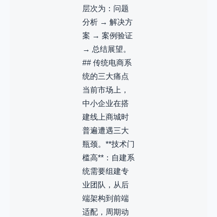
层次为：问题
分析 → 解决方
案 → 案例验证
→ 总结展望。
## 传统电商系
统的三大痛点
当前市场上，
中小企业在搭
建线上商城时
普遍遭遇三大
瓶颈。**技术门
槛高**：自建系
统需要组建专
业团队，从后
端架构到前端
适配，周期动