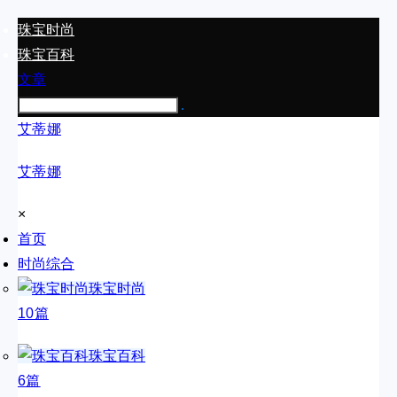
珠宝时尚
珠宝百科
文章
艾蒂娜
艾蒂娜
×
首页
时尚综合
珠宝时尚
10篇
珠宝百科
6篇