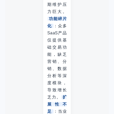
期维护压
力巨大。
功能碎片
化
：众多
SaaS产品
仅提供基
础交易功
能，缺乏
营销、分
销、数据
分析等深
度模块，
导致增长
乏力。
扩
展性不
足
：当业