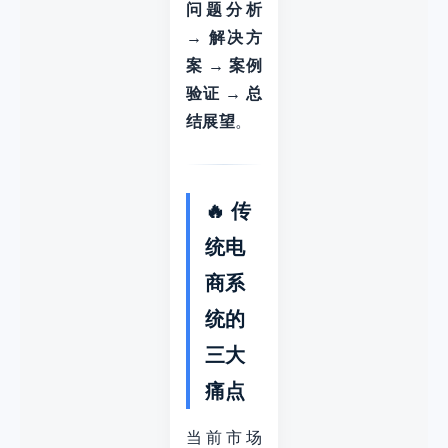
问题分析
→ 解决方
案 → 案例
验证 → 总
结展望
。
🔥 传
统电
商系
统的
三大
痛点
当前市场