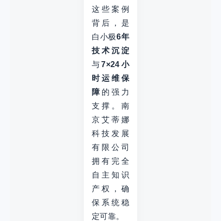
这些案例
背后，是
白小极
6年
技术沉淀
与
7×24小
时运维保
障
的强力
支撑。南
京艾蒂娜
科技发展
有限公司
拥有完全
自主知识
产权，确
保系统稳
定可靠。