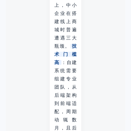
上，中小
企业在搭
建线上商
城时普遍
遭遇三大
瓶颈。
技
术门槛
高
：自建
系统需要
组建专业
团队，从
后端架构
到前端适
配，周期
动辄数
月，且后