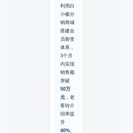
利用白
小极分
销商城
搭建会
员裂变
体系，
3个月
内实现
销售额
突破
50万
元
，老
客转介
绍率提
升
40%
。