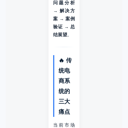
问题分析
→ 解决方
案 → 案例
验证 → 总
结展望
。
🔥 传
统电
商系
统的
三大
痛点
当前市场