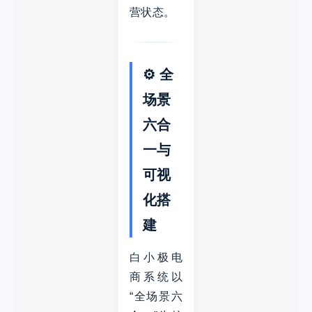
营状态。
⚙️ 全
场景
六合
一与
可视
化搭
建
白小极电
商系统以
“全场景六