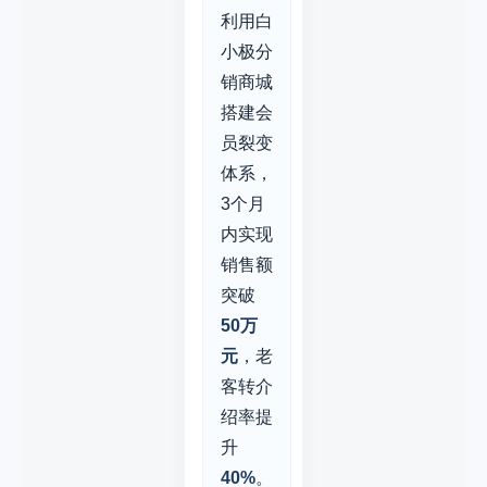
利用白
小极分
销商城
搭建会
员裂变
体系，
3个月
内实现
销售额
突破
50万
元
，老
客转介
绍率提
升
40%
。