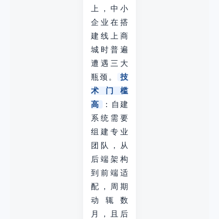
上，中小
企业在搭
建线上商
城时普遍
遭遇三大
瓶颈。
技
术门槛
高
：自建
系统需要
组建专业
团队，从
后端架构
到前端适
配，周期
动辄数
月，且后