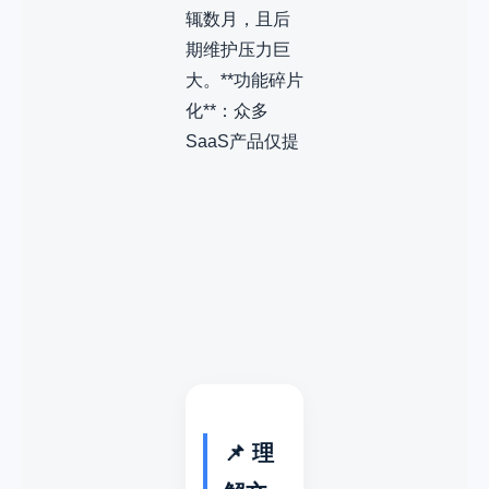
辄数月，且后
期维护压力巨
大。**功能碎片
化**：众多
SaaS产品仅提
📌 理