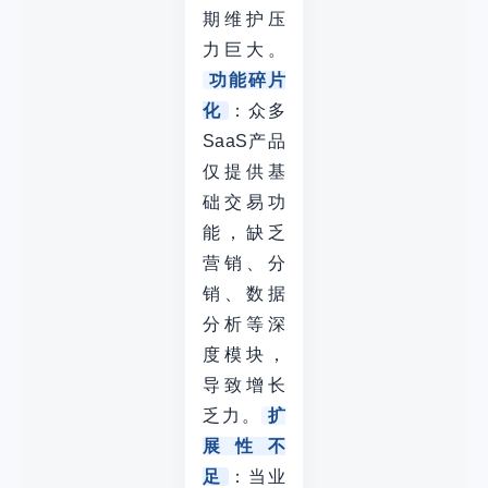
期维护压
力巨大。
功能碎片
化
：众多
SaaS产品
仅提供基
础交易功
能，缺乏
营销、分
销、数据
分析等深
度模块，
导致增长
乏力。
扩
展性不
足
：当业