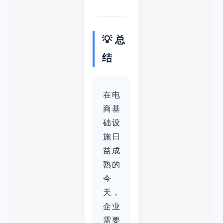
💡 总
结
在电
商基
础设
施日
益成
熟的
今
天，
企业
需要