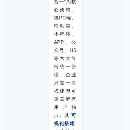
合一”为核
心架构，
将PC端、
移动端、
小程序、
APP、公
众号、H5
等六大终
端统一管
理，企业
只需一次
搭建即可
覆盖所有
用户触
点。其
可
视化搭建