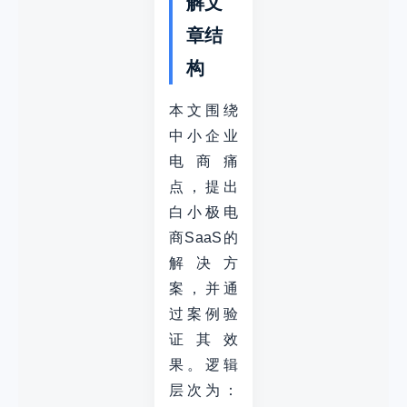
解文
章结
构
本文围绕
中小企业
电商痛
点，提出
白小极电
商SaaS的
解决方
案，并通
过案例验
证其效
果。逻辑
层次为：