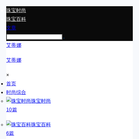
珠宝时尚
珠宝百科
文章
艾蒂娜
艾蒂娜
×
首页
时尚综合
珠宝时尚
10篇
珠宝百科
6篇