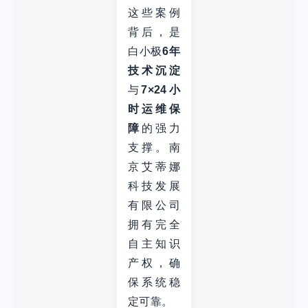
这些案例
背后，是
白小极
6年
技术沉淀
与
7×24小
时运维保
障
的强力
支撑。南
京艾蒂娜
科技发展
有限公司
拥有完全
自主知识
产权，确
保系统稳
定可靠。