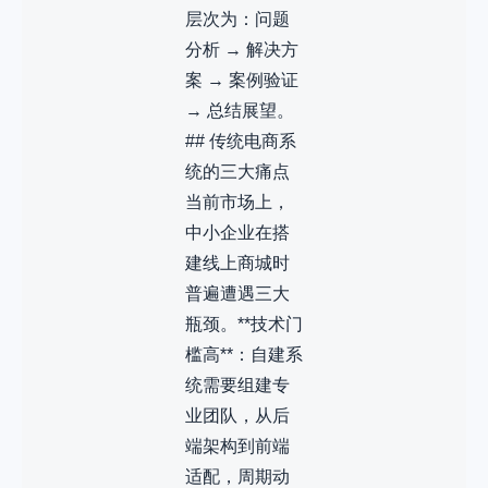
层次为：问题
分析 → 解决方
案 → 案例验证
→ 总结展望。
## 传统电商系
统的三大痛点
当前市场上，
中小企业在搭
建线上商城时
普遍遭遇三大
瓶颈。**技术门
槛高**：自建系
统需要组建专
业团队，从后
端架构到前端
适配，周期动