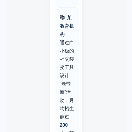
📚
某
教育机
构
通过白
小极的
社交裂
变工具
设计
“老带
新”活
动，月
均招生
超过
200