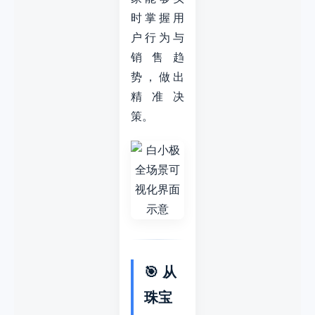
时掌握用
户行为与
销售趋
势，做出
精准决
策。
🎯 从
珠宝