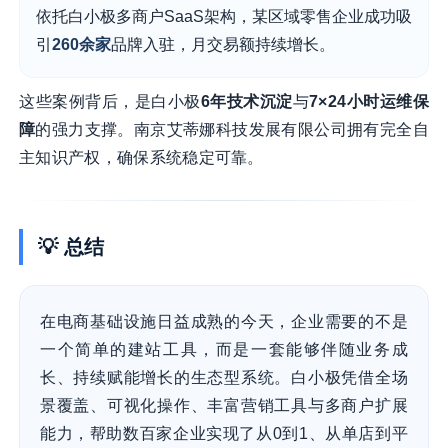
依托白小极多商户SaaS架构，某区域零售企业成功吸
引
260余家
品牌入驻，月交易额持续增长。
这些案例背后，是白小极
6年技术沉淀
与
7×24小时运维保
障
的强力支撑。南京艾蒂娜科技发展有限公司拥有完全自
主知识产权，确保系统稳定可靠。
💡 总结
在电商基础设施日益成熟的今天，企业需要的不是
一个简单的建站工具，而是一套能够伴随业务成
长、持续赋能增长的生态型系统。白小极凭借全场
景覆盖、可视化操作、丰富营销工具与多商户扩展
能力，帮助数百家企业实现了从0到1、从单店到平