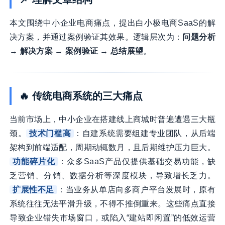
本文围绕中小企业电商痛点，提出白小极电商SaaS的解
决方案，并通过案例验证其效果。逻辑层次为：
问题分析
→ 解决方案 → 案例验证 → 总结展望
。
🔥 传统电商系统的三大痛点
当前市场上，中小企业在搭建线上商城时普遍遭遇三大瓶
颈。
技术门槛高
：自建系统需要组建专业团队，从后端
架构到前端适配，周期动辄数月，且后期维护压力巨大。
功能碎片化
：众多SaaS产品仅提供基础交易功能，缺
乏营销、分销、数据分析等深度模块，导致增长乏力。
扩展性不足
：当业务从单店向多商户平台发展时，原有
系统往往无法平滑升级，不得不推倒重来。这些痛点直接
导致企业错失市场窗口，或陷入“建站即闲置”的低效运营