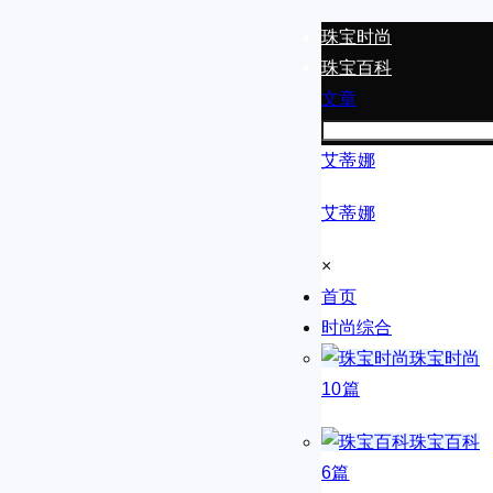
珠宝时尚
珠宝百科
文章
艾蒂娜
艾蒂娜
×
首页
时尚综合
珠宝时尚
10篇
珠宝百科
6篇