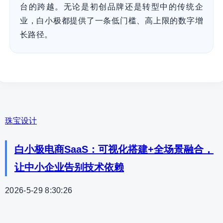
台的跨越。无论是初创品牌还是转型中的传统企
业，白小极都提供了一条低门槛、高上限的数字增
长路径。
珠宝设计
白小极电商SaaS：可视化搭建+全场景融合，
让中小企业告别技术依赖
2026-5-29 8:30:26