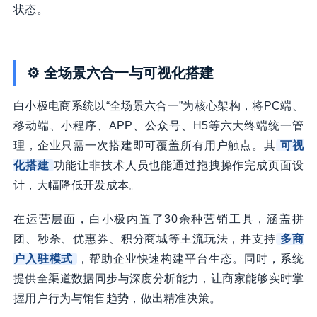
状态。
⚙️ 全场景六合一与可视化搭建
白小极电商系统以“全场景六合一”为核心架构，将PC端、
移动端、小程序、APP、公众号、H5等六大终端统一管
理，企业只需一次搭建即可覆盖所有用户触点。其
可视
化搭建
功能让非技术人员也能通过拖拽操作完成页面设
计，大幅降低开发成本。
在运营层面，白小极内置了30余种营销工具，涵盖拼
团、秒杀、优惠券、积分商城等主流玩法，并支持
多商
户入驻模式
，帮助企业快速构建平台生态。同时，系统
提供全渠道数据同步与深度分析能力，让商家能够实时掌
握用户行为与销售趋势，做出精准决策。