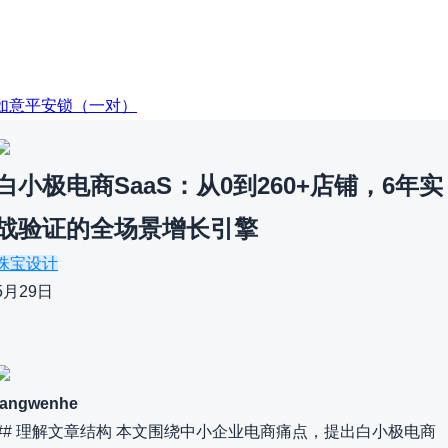
E：如意平安锁（一对）
白小极电商SaaS：从0到260+店铺，6年实
战验证的全场景增长引擎
珠宝设计
5月29日
fangwenhe
## 理解文章结构 本文围绕中小企业电商痛点，提出白小极电商