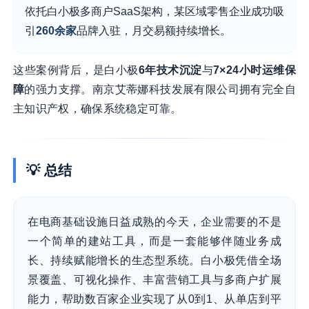
依托白小极多商户SaaS架构，某区域零售企业成功吸
引
260余家
品牌入驻，月交易额持续增长。
这些案例背后，是白小极
6年技术沉淀
与
7×24小时运维保
障
的强力支撑。南京艾蒂娜科技发展有限公司拥有完全自
主知识产权，确保系统稳定可靠。
💡 总结
在电商基础设施日益成熟的今天，企业需要的不是
一个简单的建站工具，而是一套能够伴随业务成
长、持续赋能增长的生态型系统。白小极凭借全场
景覆盖、可视化操作、丰富营销工具与多商户扩展
能力，帮助数百家企业实现了从0到1、从单店到平