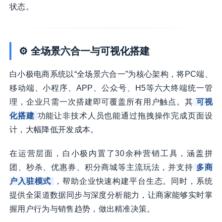
状态。
⚙️ 全场景六合一与可视化搭建
白小极电商系统以“全场景六合一”为核心架构，将PC端、
移动端、小程序、APP、公众号、H5等六大终端统一管
理，企业只需一次搭建即可覆盖所有用户触点。其
可视
化搭建
功能让非技术人员也能通过拖拽操作完成页面设
计，大幅降低开发成本。
在运营层面，白小极内置了30余种营销工具，涵盖拼
团、秒杀、优惠券、积分商城等主流玩法，并支持
多商
户入驻模式
，帮助企业快速构建平台生态。同时，系统
提供全渠道数据同步与深度分析能力，让商家能够实时掌
握用户行为与销售趋势，做出精准决策。