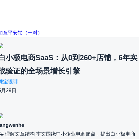
E：如意平安锁（一对）
白小极电商SaaS：从0到260+店铺，6年实
战验证的全场景增长引擎
珠宝设计
5月29日
fangwenhe
## 理解文章结构 本文围绕中小企业电商痛点，提出白小极电商