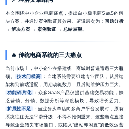
本文围绕中小企业电商痛点，提出白小极电商SaaS的解
决方案，并通过案例验证其效果。逻辑层次为：
问题分析
→ 解决方案 → 案例验证 → 总结展望
。
🔥 传统电商系统的三大痛点
当前市场上，中小企业在搭建线上商城时普遍遭遇三大瓶
颈。
技术门槛高
：自建系统需要组建专业团队，从后端
架构到前端适配，周期动辄数月，且后期维护压力巨大。
功能碎片化
：众多SaaS产品仅提供基础交易功能，缺
乏营销、分销、数据分析等深度模块，导致增长乏力。
扩展性不足
：当业务从单店向多商户平台发展时，原有
系统往往无法平滑升级，不得不推倒重来。这些痛点直接
导致企业错失市场窗口，或陷入“建站即闲置”的低效运营