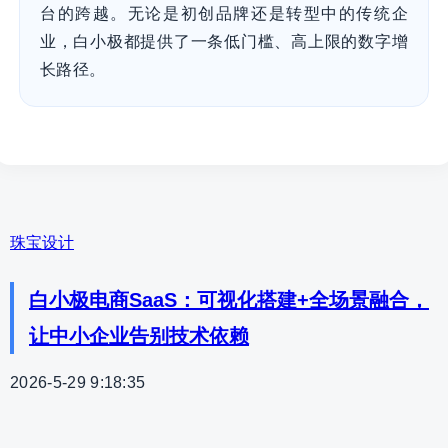
台的跨越。无论是初创品牌还是转型中的传统企
业，白小极都提供了一条低门槛、高上限的数字增
长路径。
珠宝设计
白小极电商SaaS：可视化搭建+全场景融合，
让中小企业告别技术依赖
2026-5-29 9:18:35