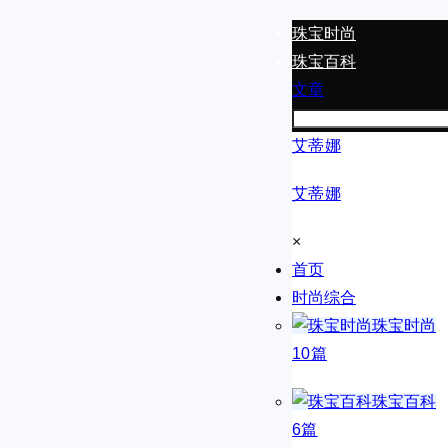
珠宝时尚
珠宝百科
文章
艾蒂娜
艾蒂娜
×
首页
时尚综合
珠宝时尚
10篇
珠宝百科
6篇