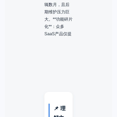
辄数月，且后
期维护压力巨
大。**功能碎片
化**：众多
SaaS产品仅提
📌 理