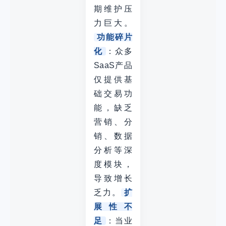
期维护压
力巨大。
功能碎片
化
：众多
SaaS产品
仅提供基
础交易功
能，缺乏
营销、分
销、数据
分析等深
度模块，
导致增长
乏力。
扩
展性不
足
：当业