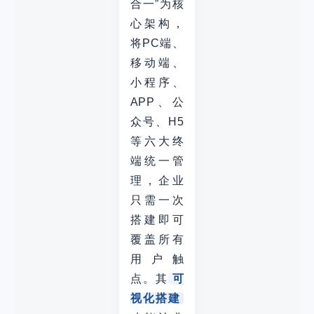
合一”为核
心架构，
将PC端、
移动端、
小程序、
APP、公
众号、H5
等六大终
端统一管
理，企业
只需一次
搭建即可
覆盖所有
用户触
点。其
可
视化搭建