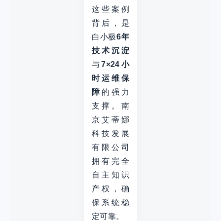
这些案例
背后，是
白小极
6年
技术沉淀
与
7×24小
时运维保
障
的强力
支撑。南
京艾蒂娜
科技发展
有限公司
拥有完全
自主知识
产权，确
保系统稳
定可靠。