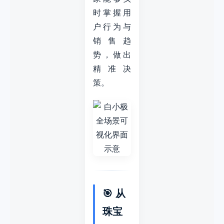
时掌握用
户行为与
销售趋
势，做出
精准决
策。
🎯 从
珠宝