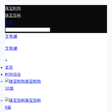
珠宝时尚
珠宝百科
文章
艾蒂娜
艾蒂娜
×
首页
时尚综合
珠宝时尚
10篇
珠宝百科
6篇