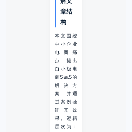
解文
章结
构
本文围绕
中小企业
电商痛
点，提出
白小极电
商SaaS的
解决方
案，并通
过案例验
证其效
果。逻辑
层次为：