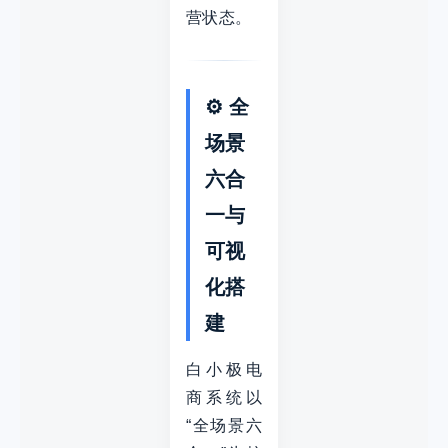
营状态。
⚙️ 全
场景
六合
一与
可视
化搭
建
白小极电
商系统以
“全场景六