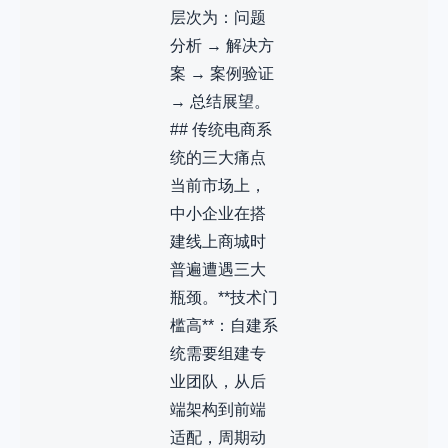
层次为：问题
分析 → 解决方
案 → 案例验证
→ 总结展望。
## 传统电商系
统的三大痛点
当前市场上，
中小企业在搭
建线上商城时
普遍遭遇三大
瓶颈。**技术门
槛高**：自建系
统需要组建专
业团队，从后
端架构到前端
适配，周期动