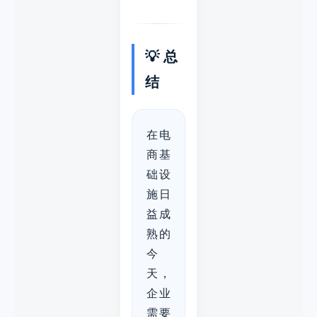
💡 总
结
在电
商基
础设
施日
益成
熟的
今
天，
企业
需要