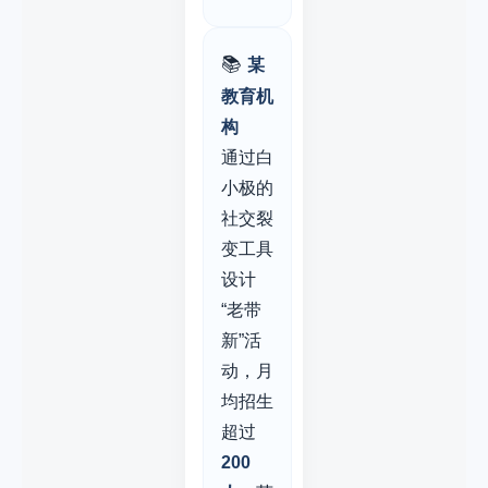
📚
某
教育机
构
通过白
小极的
社交裂
变工具
设计
“老带
新”活
动，月
均招生
超过
200