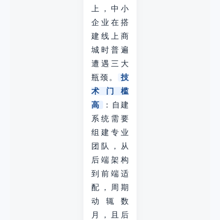
上，中小
企业在搭
建线上商
城时普遍
遭遇三大
瓶颈。
技
术门槛
高
：自建
系统需要
组建专业
团队，从
后端架构
到前端适
配，周期
动辄数
月，且后