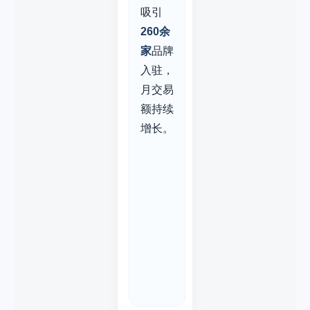
吸引
260余
家
品牌
入驻，
月交易
额持续
增长。