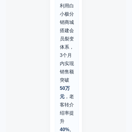
利用白
小极分
销商城
搭建会
员裂变
体系，
3个月
内实现
销售额
突破
50万
元
，老
客转介
绍率提
升
40%
。