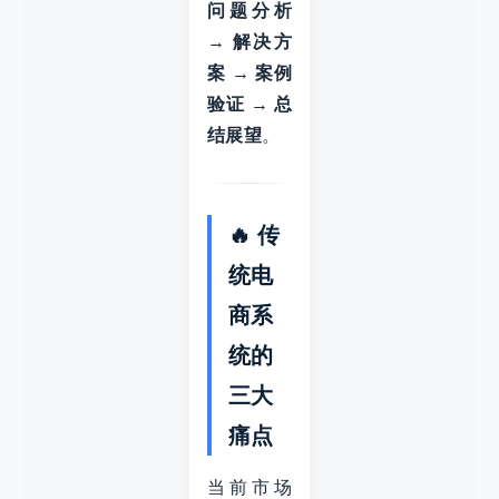
问题分析
→ 解决方
案 → 案例
验证 → 总
结展望
。
🔥 传
统电
商系
统的
三大
痛点
当前市场