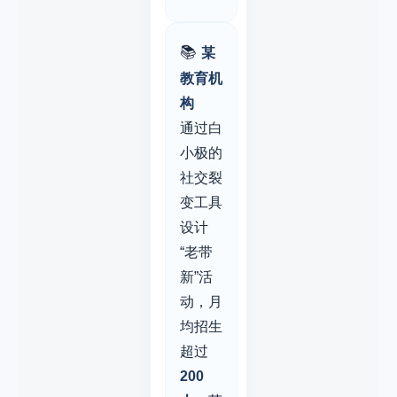
📚
某
教育机
构
通过白
小极的
社交裂
变工具
设计
“老带
新”活
动，月
均招生
超过
200