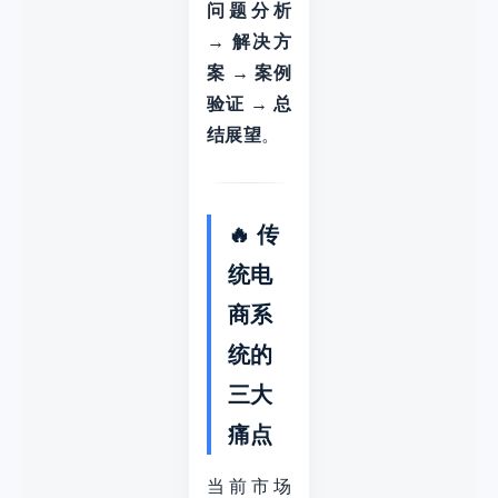
问题分析
→ 解决方
案 → 案例
验证 → 总
结展望
。
🔥 传
统电
商系
统的
三大
痛点
当前市场