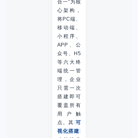
合一”为核
心架构，
将PC端、
移动端、
小程序、
APP、公
众号、H5
等六大终
端统一管
理，企业
只需一次
搭建即可
覆盖所有
用户触
点。其
可
视化搭建