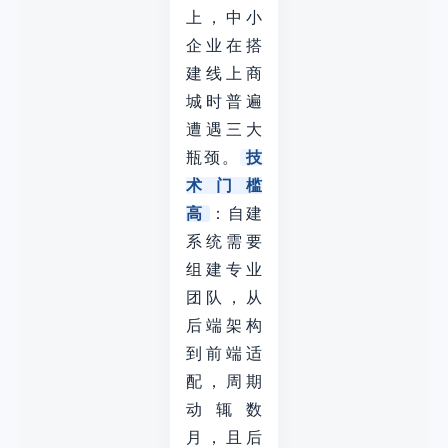
上，中小
企业在搭
建线上商
城时普遍
遭遇三大
瓶颈。
技
术门槛
高
：自建
系统需要
组建专业
团队，从
后端架构
到前端适
配，周期
动辄数
月，且后