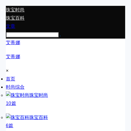
珠宝时尚
珠宝百科
文章
艾蒂娜
艾蒂娜
×
首页
时尚综合
珠宝时尚
10篇
珠宝百科
6篇