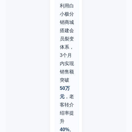
利用白
小极分
销商城
搭建会
员裂变
体系，
3个月
内实现
销售额
突破
50万
元
，老
客转介
绍率提
升
40%
。