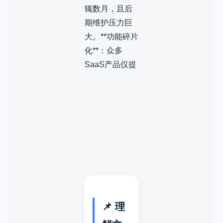
辄数月，且后
期维护压力巨
大。**功能碎片
化**：众多
SaaS产品仅提
📌 理