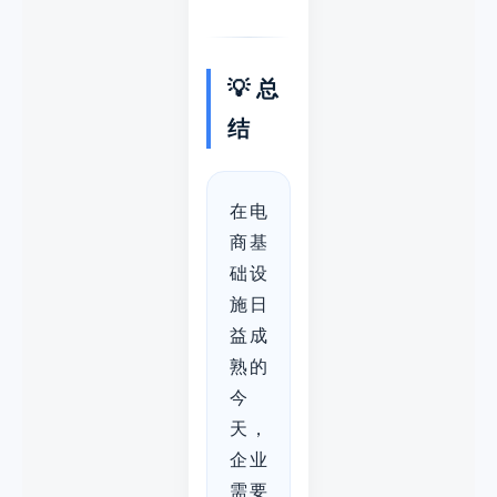
💡 总
结
在电
商基
础设
施日
益成
熟的
今
天，
企业
需要