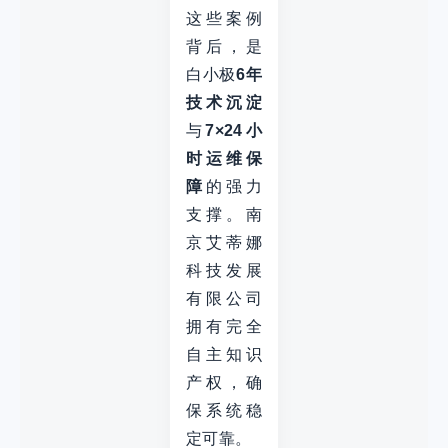
这些案例
背后，是
白小极
6年
技术沉淀
与
7×24小
时运维保
障
的强力
支撑。南
京艾蒂娜
科技发展
有限公司
拥有完全
自主知识
产权，确
保系统稳
定可靠。