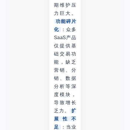
期维护压
力巨大。
功能碎片
化
：众多
SaaS产品
仅提供基
础交易功
能，缺乏
营销、分
销、数据
分析等深
度模块，
导致增长
乏力。
扩
展性不
足
：当业