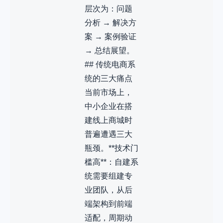
层次为：问题
分析 → 解决方
案 → 案例验证
→ 总结展望。
## 传统电商系
统的三大痛点
当前市场上，
中小企业在搭
建线上商城时
普遍遭遇三大
瓶颈。**技术门
槛高**：自建系
统需要组建专
业团队，从后
端架构到前端
适配，周期动