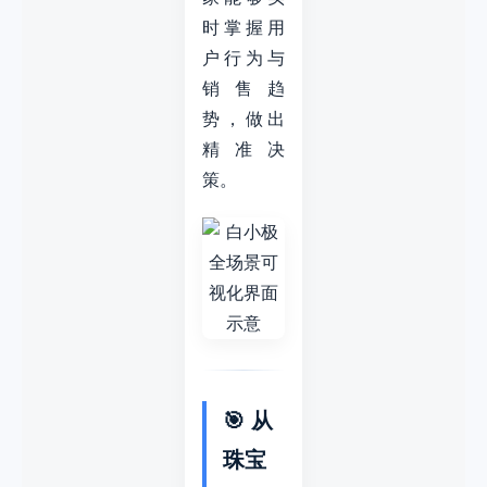
时掌握用
户行为与
销售趋
势，做出
精准决
策。
🎯 从
珠宝