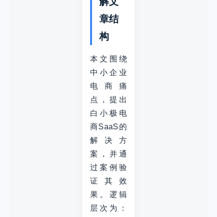
解文
章结
构
本文围绕
中小企业
电商痛
点，提出
白小极电
商SaaS的
解决方
案，并通
过案例验
证其效
果。逻辑
层次为：