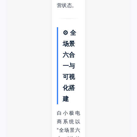
营状态。
⚙️ 全
场景
六合
一与
可视
化搭
建
白小极电
商系统以
“全场景六