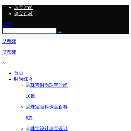
珠宝时尚
珠宝百科
文章
艾蒂娜
艾蒂娜
×
首页
时尚综合
珠宝时尚
10篇
珠宝百科
6篇
珠宝设计