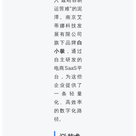
入“建站容易
运营难”的泥
潭。南京艾
蒂娜科技发
展有限公司
旗下品牌
白
小极
，通过
自主研发的
电商SaaS平
台，为这些
企业提供了
一条轻量
化、高效率
的数字化路
径。