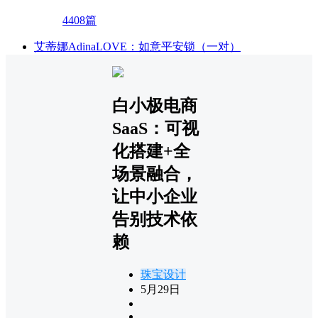
4408篇
艾蒂娜AdinaLOVE：如意平安锁（一对）
白小极电商
SaaS：可视
化搭建+全
场景融合，
让中小企业
告别技术依
赖
珠宝设计
5月29日