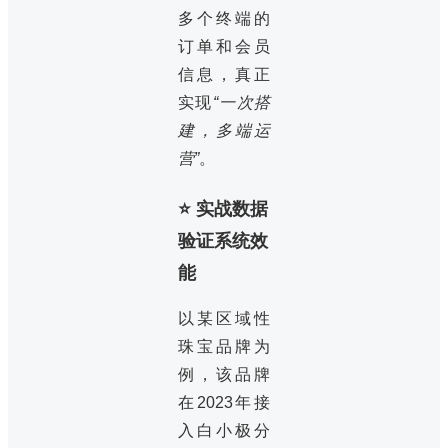
多个终端的
订单和会员
信息，真正
实现
“一次搭
建，多端运
营”
。
⭐ 实战数据
验证系统效
能
以某区域性
珠宝品牌为
例，该品牌
在2023年接
入白小极分