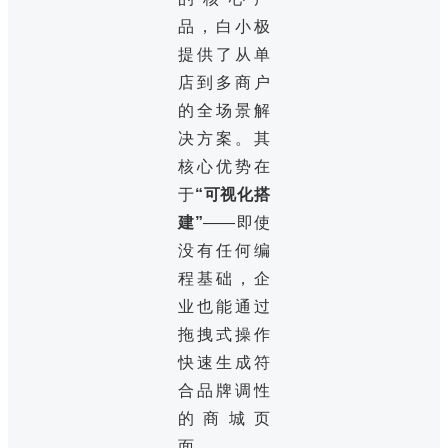
品，白小极
提供了从单
店到多商户
的全场景解
决方案。其
核心优势在
于
“可视化搭
建”
——即使
没有任何编
程基础，企
业也能通过
拖拽式操作
快速生成符
合品牌调性
的商城页
面。