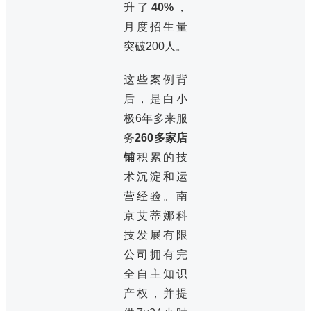
升了
40%
，
月度招生量
突破200人。
这些案例背
后，是白小
极6年多来服
务
260多家店
铺
积累的技
术沉淀和运
营经验。南
京艾蒂娜科
技发展有限
公司拥有完
全自主知识
产权，并提