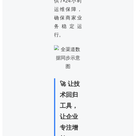
供7×24小时
运维保障，
确保商家业
务稳定运
行。
🚀 让技
术回归
工具，
让企业
专注增