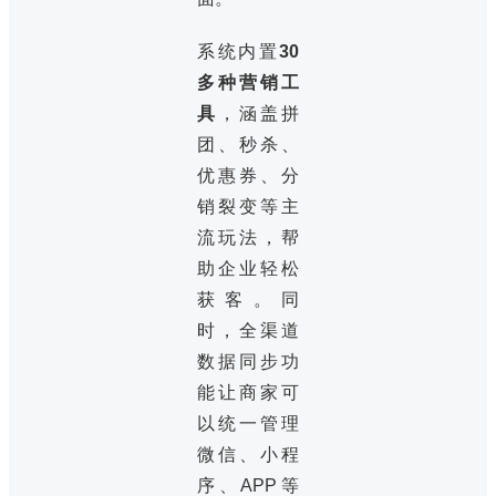
系统内置
30
多种营销工
具
，涵盖拼
团、秒杀、
优惠券、分
销裂变等主
流玩法，帮
助企业轻松
获客。同
时，全渠道
数据同步功
能让商家可
以统一管理
微信、小程
序、APP等