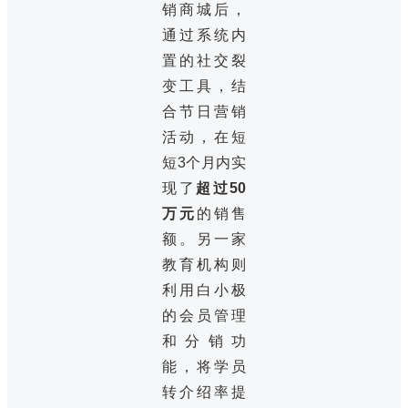
销商城后，
通过系统内
置的社交裂
变工具，结
合节日营销
活动，在短
短3个月内实
现了
超过50
万元
的销售
额。另一家
教育机构则
利用白小极
的会员管理
和分销功
能，将学员
转介绍率提