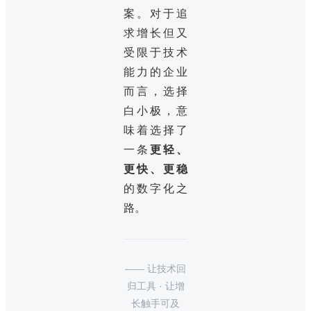
案。对于追
求增长但又
受限于技术
能力的企业
而言，选择
白小极，意
味着选择了
一条
更轻、
更快、更稳
的数字化之
路。
—— 让技术回
归工具 · 让增
长触手可及