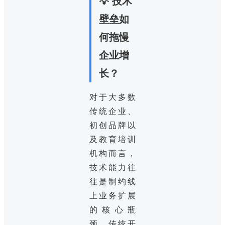
💡 技术
壁垒如
何拖慢
企业增
长？
对于大多数
传统企业、
初创品牌以
及教育培训
机构而言，
技术能力往
往是制约线
上业务扩展
的核心瓶
颈。传统开