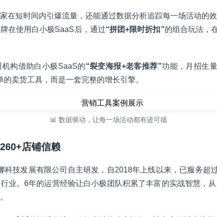
家在短时间内引爆流量，还能通过数据分析追踪每一场活动的效
牌在使用白小极SaaS后，通过
“拼团+限时折扣”
的组合玩法，在
机构借助白小极SaaS的
“裂变海报+老客推荐”
功能，月招生量
简单的卖货工具，而是一套完整的增长引擎。
📊 数据驱动，让每一场活动都有迹可循
260+店铺信赖
蒂娜科技发展有限公司自主研发，自2018年上线以来，已服务超
行业。6年的运营经验让白小极团队积累了丰富的实战智慧，从
。