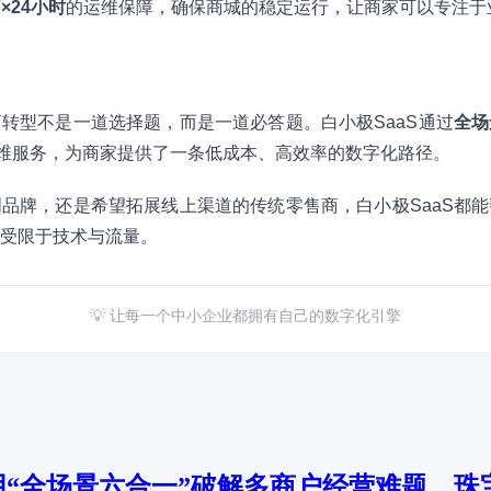
7×24小时
的运维保障，确保商城的稳定运行，让商家可以专注于
转型不是一道选择题，而是一道必答题。白小极SaaS通过
全场
维服务，为商家提供了一条低成本、高效率的数字化路径。
品牌，还是希望拓展线上渠道的传统零售商，白小极SaaS都
受限于技术与流量。
💡 让每一个中小企业都拥有自己的数字化引擎
“全场景六合一”破解多商户经营难题，珠宝