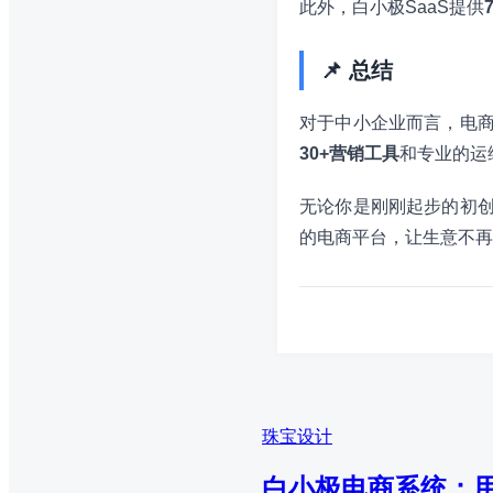
此外，白小极SaaS提供
📌 总结
对于中小企业而言，电商
30+营销工具
和专业的运
无论你是刚刚起步的初创
的电商平台，让生意不再
珠宝设计
白小极电商系统：用