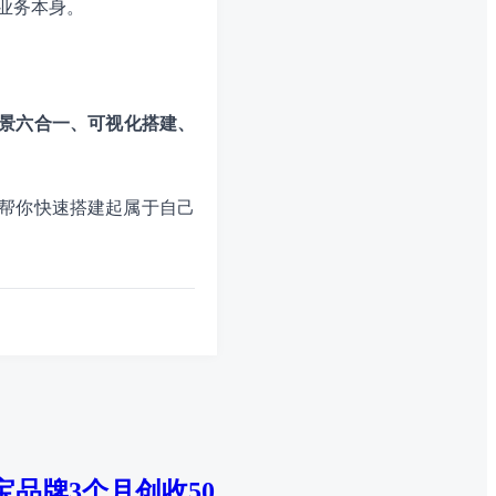
业务本身。
景六合一、可视化搭建、
能帮你快速搭建起属于自己
品牌3个月创收50