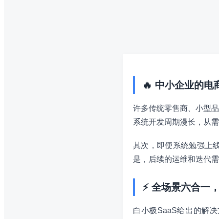
🔥 中小企业的
许多传统零售商、小型品
系统开发周期漫长，从需
其次，即便系统勉强上
是，后续的运维和迭代需
⚡ 全场景六合一
白小极SaaS给出的解