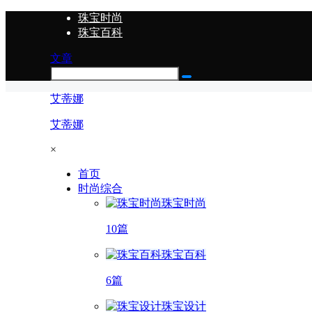
珠宝时尚
珠宝百科
文章
艾蒂娜
艾蒂娜
×
首页
时尚综合
珠宝时尚
10篇
珠宝百科
6篇
珠宝设计