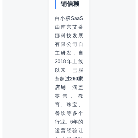
铺信赖
白小极SaaS
由南京艾蒂
娜科技发展
有限公司自
主研发，自
2018年上线
以来，已服
务超过
260家
店铺
，涵盖
零售、教
育、珠宝、
餐饮等多个
行业。6年的
运营经验让