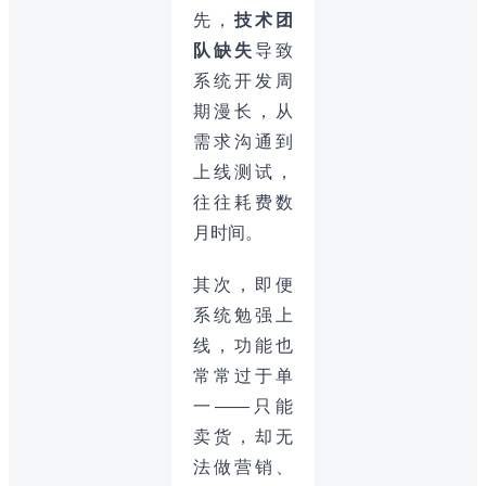
先，
技术团
队缺失
导致
系统开发周
期漫长，从
需求沟通到
上线测试，
往往耗费数
月时间。
其次，即便
系统勉强上
线，功能也
常常过于单
一——只能
卖货，却无
法做营销、