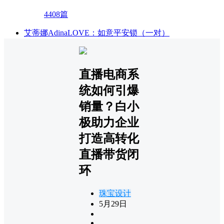
4408篇
艾蒂娜AdinaLOVE：如意平安锁（一对）
直播电商系
统如何引爆
销量？白小
极助力企业
打造高转化
直播带货闭
环
珠宝设计
5月29日