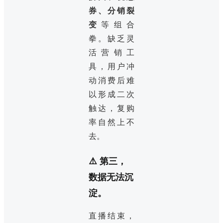
券、分销裂
变
等组合
拳。缺乏灵
活营销工
具，用户冲
动消费后难
以形成二次
触达，复购
率自然上不
去。
⚠️ 第三，
数据无法沉
淀。
直播结束，