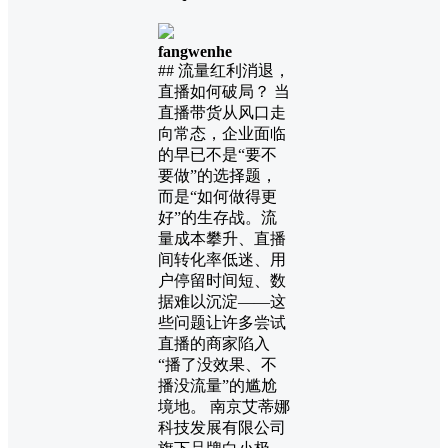
fangwenhe
## 流量红利消退，
直播如何破局？ 当
直播带货从风口走
向常态，企业面临
的早已不是“要不
要做”的选择题，
而是“如何做得更
好”的生存战。流
量成本攀升、直播
间转化率低迷、用
户停留时间短、数
据难以沉淀——这
些问题让许多尝试
直播的商家陷入
“播了没效果、不
播没流量”的尴尬
境地。 南京艾蒂娜
科技发展有限公司