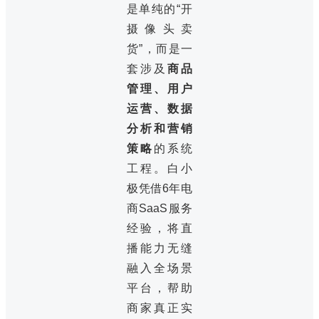
是单纯的“开
摄像头卖
货”，而是一
套涉及
商品
管理、用户
运营、数据
分析和营销
策略
的系统
工程。白小
极凭借6年电
商SaaS服务
经验，将直
播能力无缝
融入全场景
平台，帮助
商家真正实