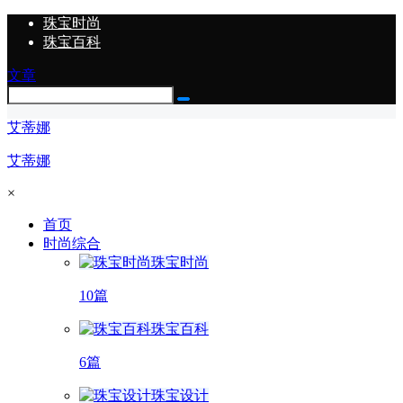
珠宝时尚
珠宝百科
文章
艾蒂娜
艾蒂娜
×
首页
时尚综合
珠宝时尚
10篇
珠宝百科
6篇
珠宝设计