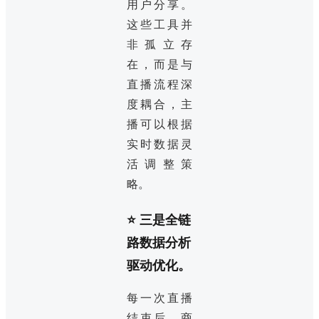
用户分享。
这些工具并
非孤立存
在，而是与
直播流程深
度耦合，主
播可以根据
实时数据灵
活调整策
略。
⭐ 三是全链
路数据分析
驱动优化。
每一次直播
结束后，商