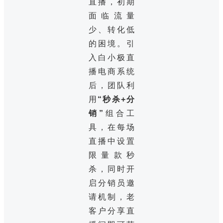
直播，初期
面临流量
少、转化低
的困境。引
入白小极直
播电商系统
后，团队利
用
“秒杀+分
销”
组合工
具，在每场
直播中设置
限量款秒
杀，同时开
启分销员邀
请机制，老
客户分享直