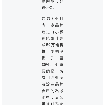
播间即可获
得佣金。
短短3个月
内，该品牌
通过白小极
系统累计完
成
50万销售
额
，复购率
提升至
25%
。更重
要的是，所
有用户数据
沉淀在品牌
自己的私域
池中，后续
可通过系统