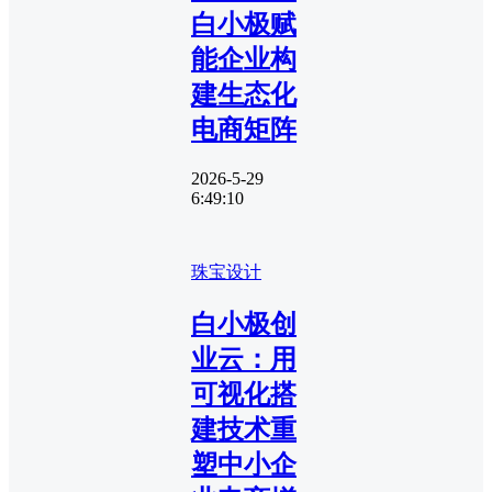
白小极赋
能企业构
建生态化
电商矩阵
2026-5-29
6:49:10
珠宝设计
白小极创
业云：用
可视化搭
建技术重
塑中小企