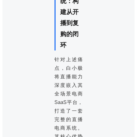
统：构
建从开
播到复
购的闭
环
针对上述痛
点，白小极
将直播能力
深度嵌入其
全场景电商
SaaS平台，
打造了一套
完整的直播
电商系统。
其核心优势