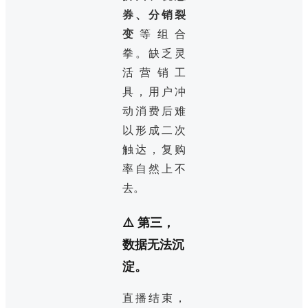
券、分销裂
变
等组合
拳。缺乏灵
活营销工
具，用户冲
动消费后难
以形成二次
触达，复购
率自然上不
去。
⚠️ 第三，
数据无法沉
淀。
直播结束，