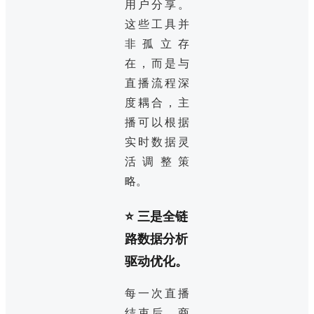
用户分享。
这些工具并
非孤立存
在，而是与
直播流程深
度耦合，主
播可以根据
实时数据灵
活调整策
略。
⭐ 三是全链
路数据分析
驱动优化。
每一次直播
结束后，商