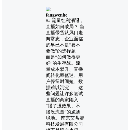
fangwenhe
## 流量红利消退，
直播如何破局？ 当
直播带货从风口走
向常态，企业面临
的早已不是“要不
要做”的选择题，
而是“如何做得更
好”的生存战。流
量成本攀升、直播
间转化率低迷、用
户停留时间短、数
据难以沉淀——这
些问题让许多尝试
直播的商家陷入
“播了没效果、不
播没流量”的尴尬
境地。 南京艾蒂娜
科技发展有限公司