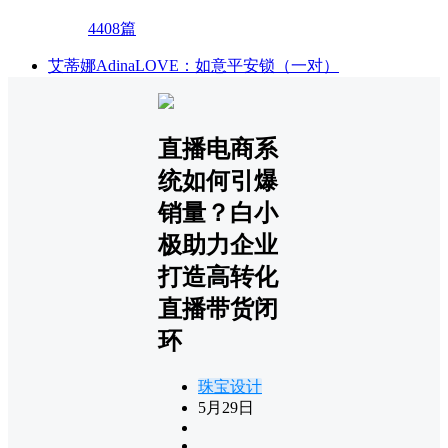
4408篇
艾蒂娜AdinaLOVE：如意平安锁（一对）
直播电商系
统如何引爆
销量？白小
极助力企业
打造高转化
直播带货闭
环
珠宝设计
5月29日