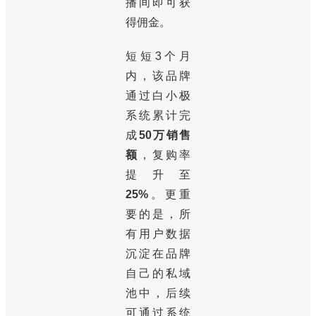
播间即可获
得佣金。
短短3个月
内，该品牌
通过白小极
系统累计完
成
50万销售
额
，复购率
提升至
25%
。更重
要的是，所
有用户数据
沉淀在品牌
自己的私域
池中，后续
可通过系统