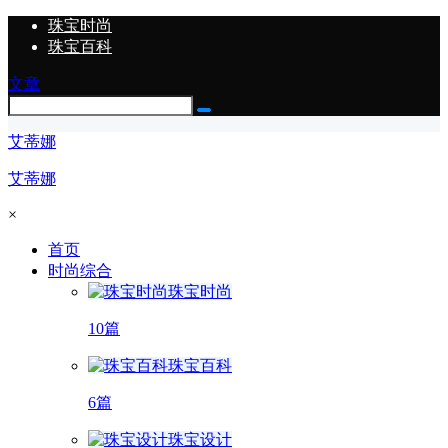
珠宝时尚
珠宝百科
文章
艾蒂娜
艾蒂娜
×
首页
时尚综合
珠宝时尚
10篇
珠宝百科
6篇
珠宝设计