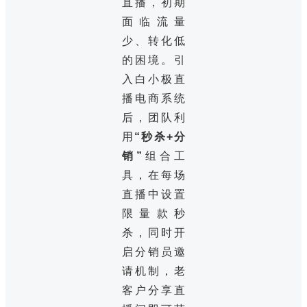
直播，初期
面临流量
少、转化低
的困境。引
入白小极直
播电商系统
后，团队利
用
“秒杀+分
销”
组合工
具，在每场
直播中设置
限量款秒
杀，同时开
启分销员邀
请机制，老
客户分享直