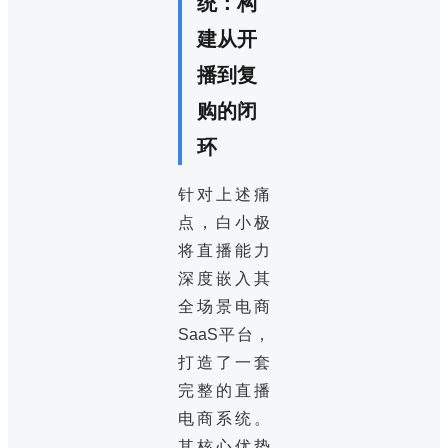
统：构
建从开
播到复
购的闭
环
针对上述痛
点，白小极
将直播能力
深度嵌入其
全场景电商
SaaS平台，
打造了一套
完整的直播
电商系统。
其核心优势