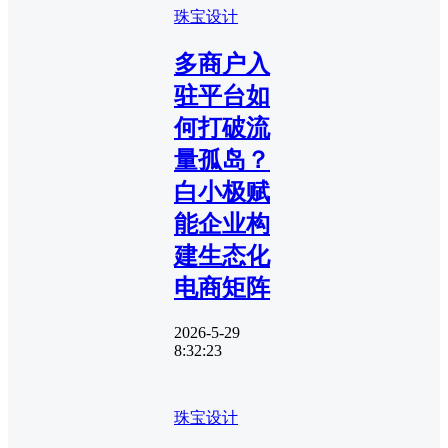
珠宝设计
多商户入
驻平台如
何打破流
量孤岛？
白小极赋
能企业构
建生态化
电商矩阵
2026-5-29
8:32:23
珠宝设计