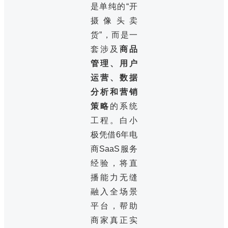
是单纯的“开
摄像头卖
货”，而是一
套涉及
商品
管理、用户
运营、数据
分析和营销
策略
的系统
工程。白小
极凭借6年电
商SaaS服务
经验，将直
播能力无缝
融入全场景
平台，帮助
商家真正实