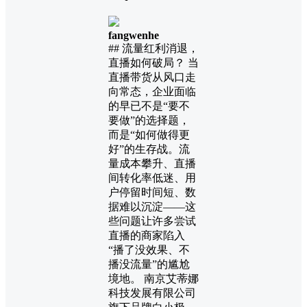
fangwenhe
## 流量红利消退，
直播如何破局？ 当
直播带货从风口走
向常态，企业面临
的早已不是“要不
要做”的选择题，
而是“如何做得更
好”的生存战。流
量成本攀升、直播
间转化率低迷、用
户停留时间短、数
据难以沉淀——这
些问题让许多尝试
直播的商家陷入
“播了没效果、不
播没流量”的尴尬
境地。 南京艾蒂娜
科技发展有限公司