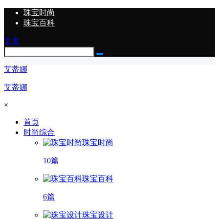
珠宝时尚
珠宝百科
文章
艾蒂娜
艾蒂娜
×
首页
时尚综合
珠宝时尚
10篇
珠宝百科
6篇
珠宝设计