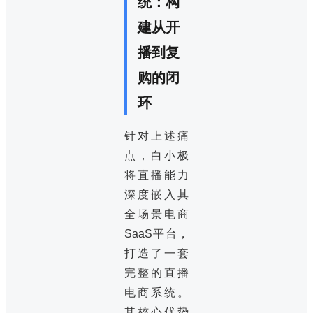
统：构
建从开
播到复
购的闭
环
针对上述痛
点，白小极
将直播能力
深度嵌入其
全场景电商
SaaS平台，
打造了一套
完整的直播
电商系统。
其核心优势