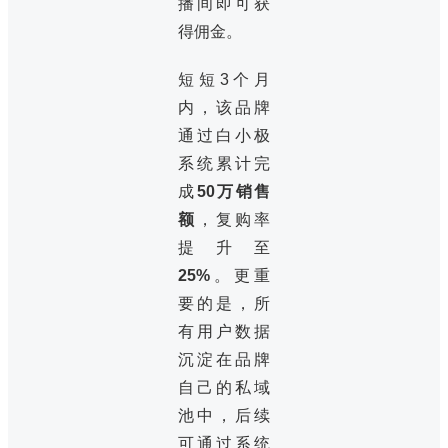
播间即可获
得佣金。
短短3个月
内，该品牌
通过白小极
系统累计完
成
50万销售
额
，复购率
提升至
25%
。更重
要的是，所
有用户数据
沉淀在品牌
自己的私域
池中，后续
可通过系统