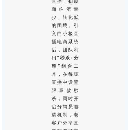
直播，初期
面临流量
少、转化低
的困境。引
入白小极直
播电商系统
后，团队利
用
“秒杀+分
销”
组合工
具，在每场
直播中设置
限量款秒
杀，同时开
启分销员邀
请机制，老
客户分享直