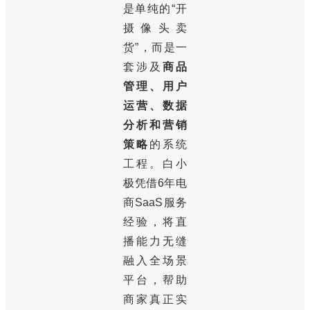
是单纯的“开
摄像头卖
货”，而是一
套涉及
商品
管理、用户
运营、数据
分析和营销
策略
的系统
工程。白小
极凭借6年电
商SaaS服务
经验，将直
播能力无缝
融入全场景
平台，帮助
商家真正实