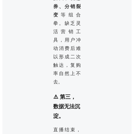
券、分销裂
变
等组合
拳。缺乏灵
活营销工
具，用户冲
动消费后难
以形成二次
触达，复购
率自然上不
去。
⚠️ 第三，
数据无法沉
淀。
直播结束，