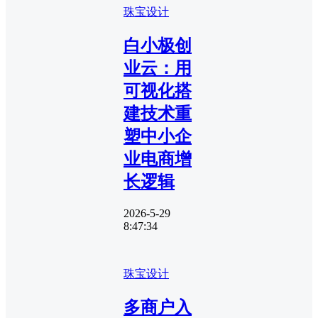
珠宝设计
白小极创
业云：用
可视化搭
建技术重
塑中小企
业电商增
长逻辑
2026-5-29
8:47:34
珠宝设计
多商户入