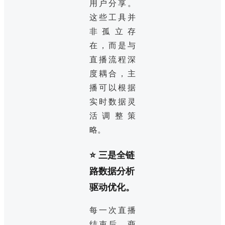
用户分享。
这些工具并
非孤立存
在，而是与
直播流程深
度耦合，主
播可以根据
实时数据灵
活调整策
略。
⭐ 三是全链
路数据分析
驱动优化。
每一次直播
结束后，商