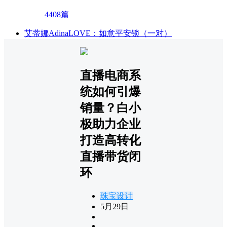
4408篇
艾蒂娜AdinaLOVE：如意平安锁（一对）
直播电商系
统如何引爆
销量？白小
极助力企业
打造高转化
直播带货闭
环
珠宝设计
5月29日