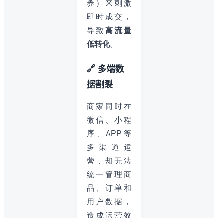
券）来刺激
即时成交，
导致
高流量
低转化
。
🔗 多端数
据割裂
商家同时在
微信、小程
序、APP等
多渠道运
营，却无法
统一管理商
品、订单和
用户数据，
造成运营效