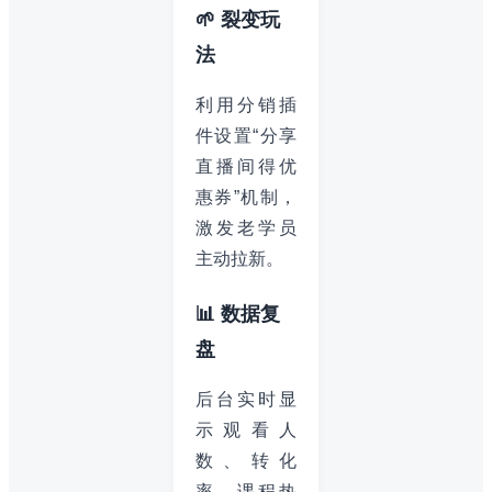
🌱 裂变玩
法
利用分销插
件设置“分享
直播间得优
惠券”机制，
激发老学员
主动拉新。
📊 数据复
盘
后台实时显
示观看人
数、转化
率、课程热