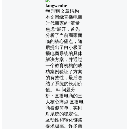
fangwenhe
## 理解文章结构
本文围绕直播电商
时代商家的“流量
焦虑”展开，首先
分析了当前商家面
临的核心痛点，随
后提出了白小极直
播电商系统的具体
解决方案，并通过
一个教育机构的成
功案例验证了方案
的有效性，最后总
结了系统的长期价
值。 ## 问题分
析：直播电商的三
大核心痛点 直播电
商看似简单，实则
对系统的稳定性、
互动性和转化链路
要求极高。许多商