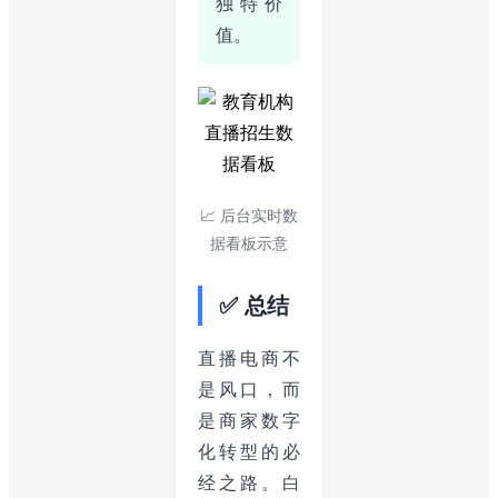
独特价
值。
📈 后台实时数
据看板示意
✅ 总结
直播电商不
是风口，而
是商家数字
化转型的必
经之路。白