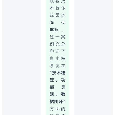
获客成
本较传
统渠道
降低
60%
。
这一案
例充分
印证了
白小极
系统在
“技术稳
定、功
能灵
活、数
据闭环”
方面的