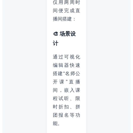
仅用两周时
间便完成直
播间搭建：
🎨 场景设
计
通过可视化
编辑器快速
搭建“名师公
开课”直播
间，嵌入课
程试听、限
时折扣、拼
团报名等功
能。