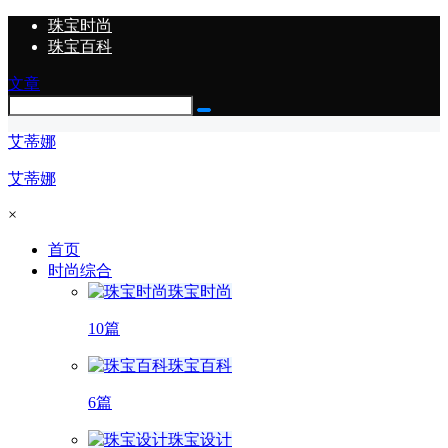
珠宝时尚
珠宝百科
文章
艾蒂娜
艾蒂娜
×
首页
时尚综合
珠宝时尚
10篇
珠宝百科
6篇
珠宝设计