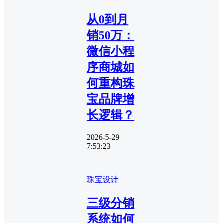
从0到月
销50万：
微信小程
序商城如
何重构珠
宝品牌增
长逻辑？
2026-5-29
7:53:23
珠宝设计
三级分销
系统如何