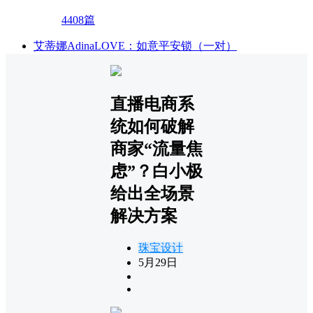
4408篇
艾蒂娜AdinaLOVE：如意平安锁（一对）
直播电商系
统如何破解
商家“流量焦
虑”？白小极
给出全场景
解决方案
珠宝设计
5月29日