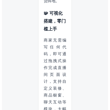
货阵地。
🧩 可视化
搭建，零门
槛上手
商家无需编
写任何代
码，即可通
过拖拽式操
作完成直播
间页面设
计，支持自
定义装修、
商品橱窗、
聊天互动等
模块，大幅