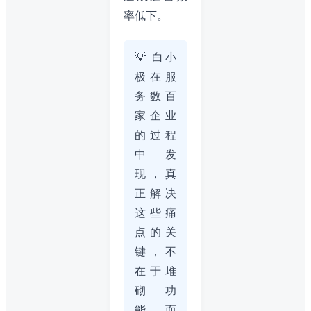
率低下。
💡 白小
极在服
务数百
家企业
的过程
中发
现，真
正解决
这些痛
点的关
键，不
在于堆
砌功
能，而