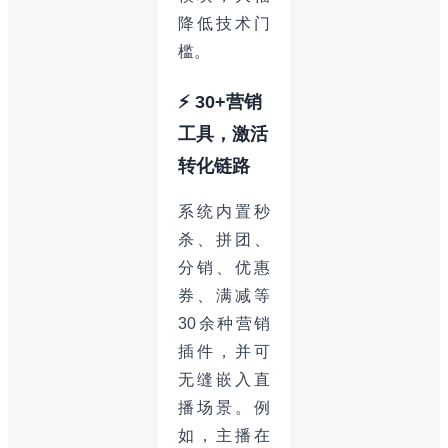
降低技术门
槛。
⚡ 30+营销
工具，激活
转化链路
系统内置秒
杀、拼团、
分销、优惠
券、满减等
30余种营销
插件，并可
无缝嵌入直
播场景。例
如，主播在