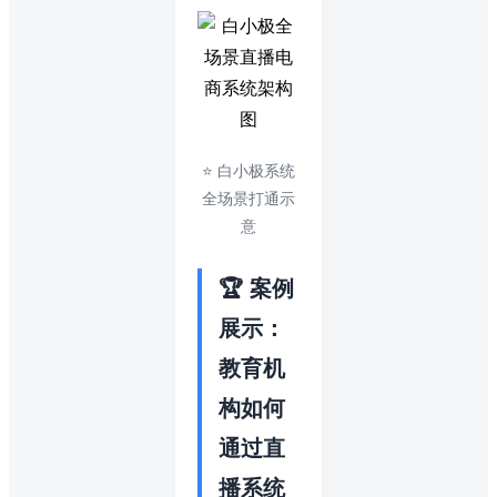
⭐ 白小极系统
全场景打通示
意
🏆 案例
展示：
教育机
构如何
通过直
播系统