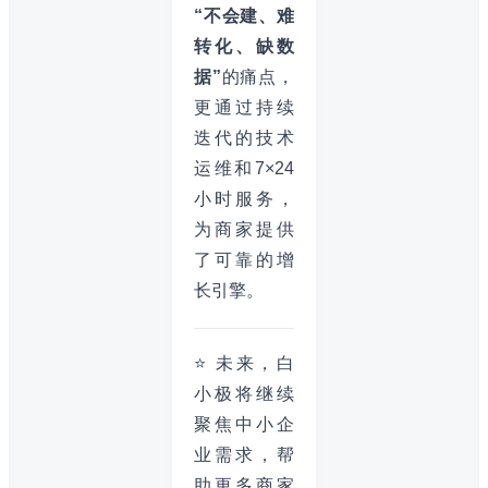
“不会建、难
转化、缺数
据”
的痛点，
更通过持续
迭代的技术
运维和7×24
小时服务，
为商家提供
了可靠的增
长引擎。
⭐ 未来，白
小极将继续
聚焦中小企
业需求，帮
助更多商家