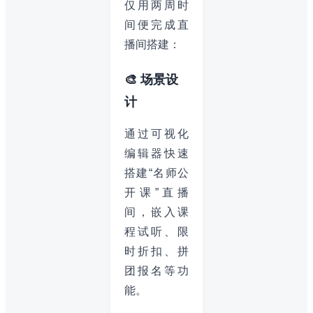
仅用两周时
间便完成直
播间搭建：
🎨 场景设
计
通过可视化
编辑器快速
搭建“名师公
开课”直播
间，嵌入课
程试听、限
时折扣、拼
团报名等功
能。