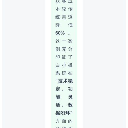
获客成
本较传
统渠道
降低
60%
。
这一案
例充分
印证了
白小极
系统在
“技术稳
定、功
能灵
活、数
据闭环”
方面的