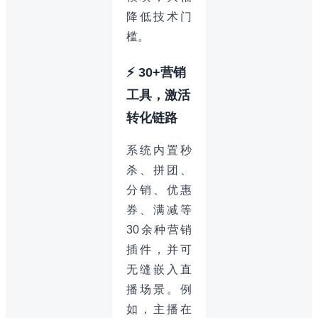
降低技术门
槛。
⚡ 30+营销
工具，激活
转化链路
系统内置秒
杀、拼团、
分销、优惠
券、满减等
30余种营销
插件，并可
无缝嵌入直
播场景。例
如，主播在