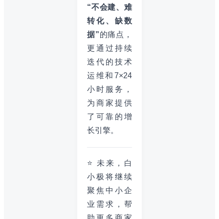
“不会建、难
转化、缺数
据”
的痛点，
更通过持续
迭代的技术
运维和7×24
小时服务，
为商家提供
了可靠的增
长引擎。
⭐ 未来，白
小极将继续
聚焦中小企
业需求，帮
助更多商家