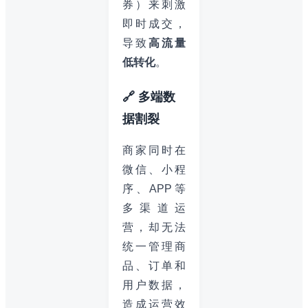
券）来刺激
即时成交，
导致
高流量
低转化
。
🔗 多端数
据割裂
商家同时在
微信、小程
序、APP等
多渠道运
营，却无法
统一管理商
品、订单和
用户数据，
造成运营效