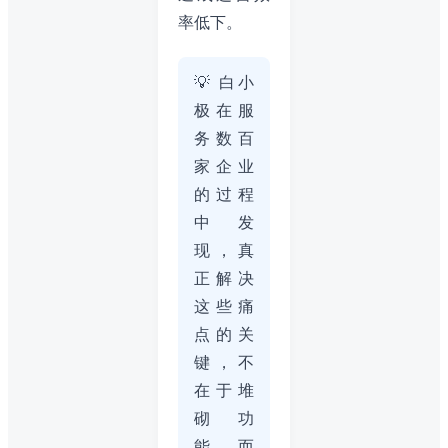
率低下。
💡 白小
极在服
务数百
家企业
的过程
中发
现，真
正解决
这些痛
点的关
键，不
在于堆
砌功
能，而