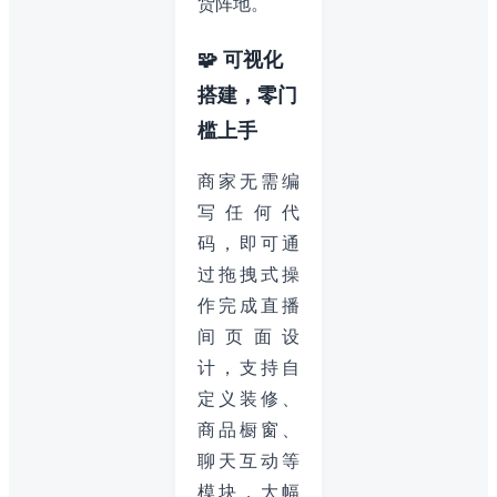
货阵地。
🧩 可视化
搭建，零门
槛上手
商家无需编
写任何代
码，即可通
过拖拽式操
作完成直播
间页面设
计，支持自
定义装修、
商品橱窗、
聊天互动等
模块，大幅