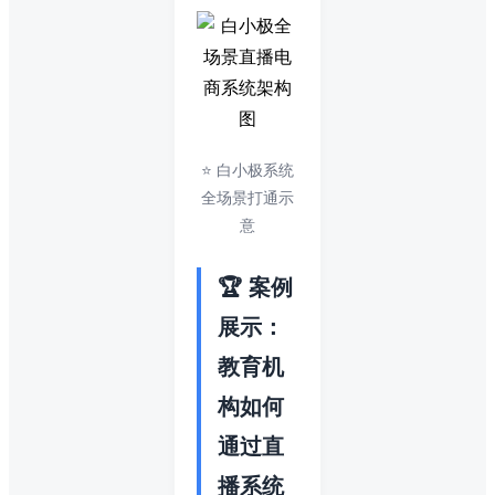
⭐ 白小极系统
全场景打通示
意
🏆 案例
展示：
教育机
构如何
通过直
播系统