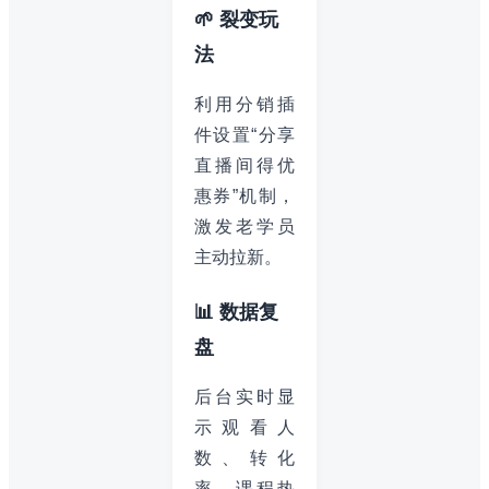
🌱 裂变玩
法
利用分销插
件设置“分享
直播间得优
惠券”机制，
激发老学员
主动拉新。
📊 数据复
盘
后台实时显
示观看人
数、转化
率、课程热