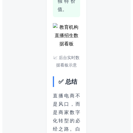
独特价
值。
📈 后台实时数
据看板示意
✅ 总结
直播电商不
是风口，而
是商家数字
化转型的必
经之路。白