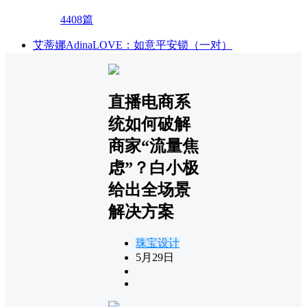
4408篇
艾蒂娜AdinaLOVE：如意平安锁（一对）
直播电商系
统如何破解
商家“流量焦
虑”？白小极
给出全场景
解决方案
珠宝设计
5月29日