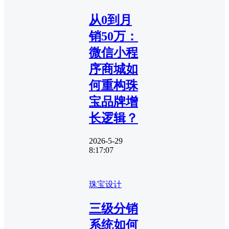
从0到月
销50万：
微信小程
序商城如
何重构珠
宝品牌增
长逻辑？
2026-5-29
8:17:07
珠宝设计
三级分销
系统如何