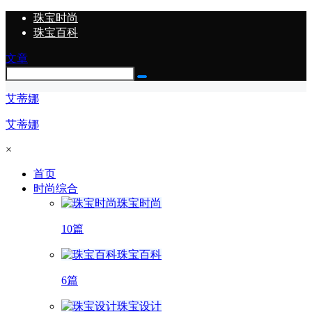
珠宝时尚
珠宝百科
文章
艾蒂娜
艾蒂娜
×
首页
时尚综合
珠宝时尚
10篇
珠宝百科
6篇
珠宝设计