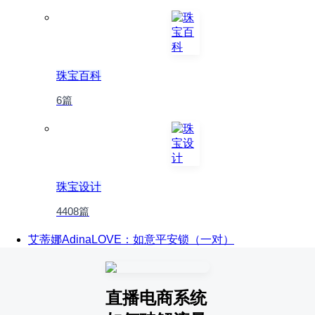
珠宝百科
6篇
珠宝设计
4408篇
艾蒂娜AdinaLOVE：如意平安锁（一对）
直播电商系统