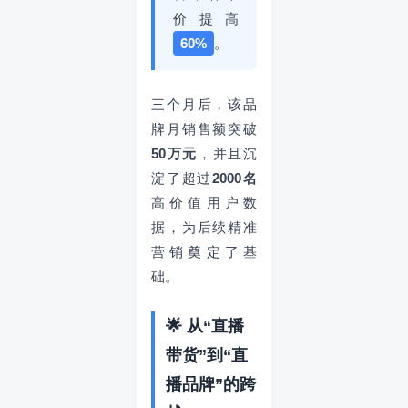
价提高
60%
。
三个月后，该品
牌月销售额突破
50万元
，并且沉
淀了超过
2000名
高价值用户数
据，为后续精准
营销奠定了基
础。
🌟 从“直播
带货”到“直
播品牌”的跨