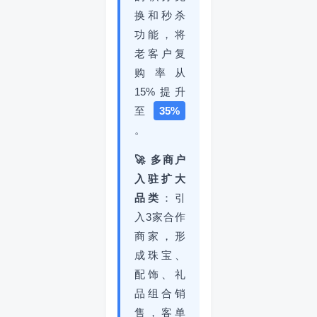
换和秒杀
功能，将
老客户复
购率从
15%提升
至
35%
。
🚀 多商户
入驻扩大
品类
：引
入3家合作
商家，形
成珠宝、
配饰、礼
品组合销
售，客单