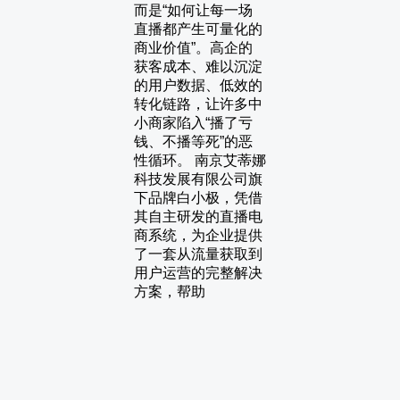
而是“如何让每一场
直播都产生可量化的
商业价值”。高企的
获客成本、难以沉淀
的用户数据、低效的
转化链路，让许多中
小商家陷入“播了亏
钱、不播等死”的恶
性循环。 南京艾蒂娜
科技发展有限公司旗
下品牌白小极，凭借
其自主研发的直播电
商系统，为企业提供
了一套从流量获取到
用户运营的完整解决
方案，帮助