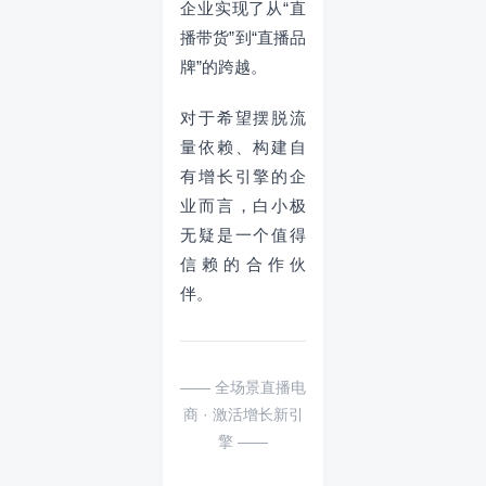
企业实现了从“直
播带货”到“直播品
牌”的跨越。
对于希望摆脱流
量依赖、构建自
有增长引擎的企
业而言，白小极
无疑是一个值得
信赖的合作伙
伴。
—— 全场景直播电
商 · 激活增长新引
擎 ——