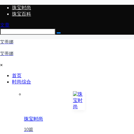
珠宝时尚
珠宝百科
文章
艾蒂娜
艾蒂娜
×
首页
时尚综合
珠宝时尚
10篇