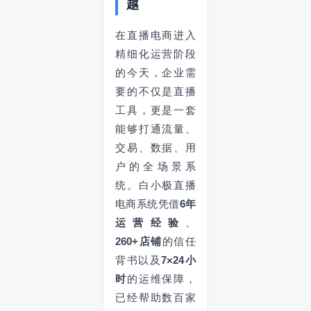
越
在直播电商进入
精细化运营阶段
的今天，企业需
要的不仅是直播
工具，更是一套
能够打通流量、
交易、数据、用
户的全场景系
统。白小极直播
电商系统凭借
6年
运营经验
、
260+店铺
的信任
背书以及
7×24小
时
的运维保障，
已经帮助数百家