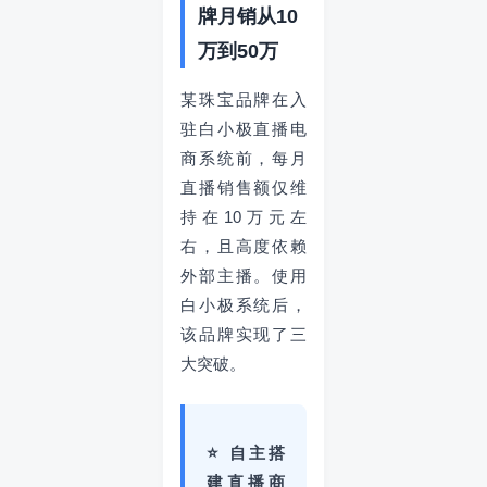
牌月销从10
万到50万
某珠宝品牌在入
驻白小极直播电
商系统前，每月
直播销售额仅维
持在10万元左
右，且高度依赖
外部主播。使用
白小极系统后，
该品牌实现了三
大突破。
⭐ 自主搭
建直播商