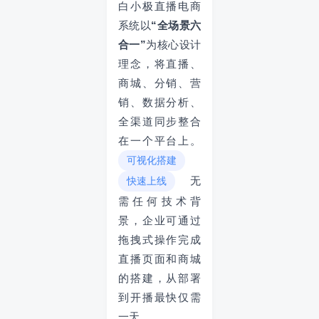
白小极直播电商
系统以
“全场景六
合一”
为核心设计
理念，将直播、
商城、分销、营
销、数据分析、
全渠道同步整合
在一个平台上。
可视化搭建
无
快速上线
需任何技术背
景，企业可通过
拖拽式操作完成
直播页面和商城
的搭建，从部署
到开播最快仅需
一天。