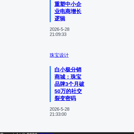
重塑中小企
业电商增长
逻辑
2026-5-28
21:09:33
珠宝设计
白小极分销
商城：珠宝
品牌3个月破
50万的社交
裂变密码
2026-5-28
21:33:00