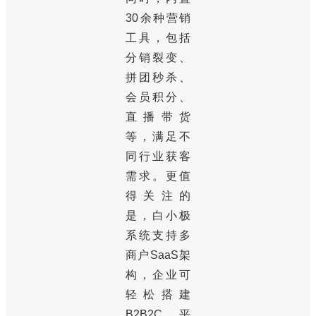
30余种营销
工具，包括
分销裂变、
拼团秒杀、
会员积分、
直播带货
等，满足不
同行业获客
需求。更值
得关注的
是，白小极
系统支持多
商户SaaS架
构，企业可
轻松搭建
B2B2C平