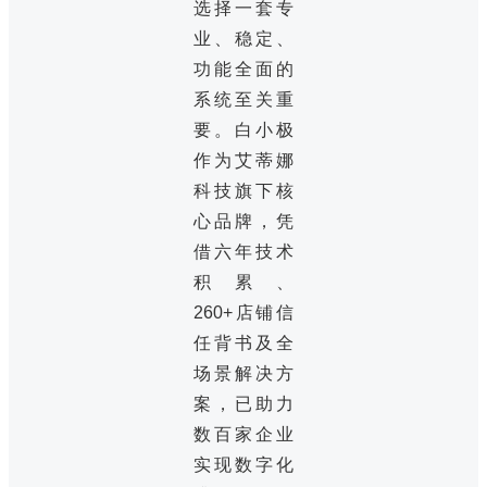
选择一套专
业、稳定、
功能全面的
系统至关重
要。白小极
作为艾蒂娜
科技旗下核
心品牌，凭
借六年技术
积累、
260+店铺信
任背书及全
场景解决方
案，已助力
数百家企业
实现数字化