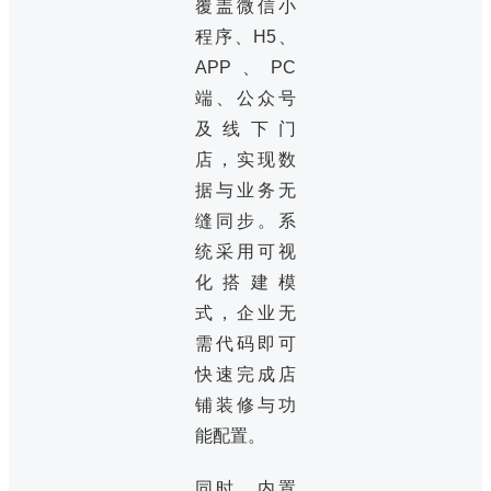
覆盖微信小
程序、H5、
APP、PC
端、公众号
及线下门
店，实现数
据与业务无
缝同步。系
统采用可视
化搭建模
式，企业无
需代码即可
快速完成店
铺装修与功
能配置。
同时，内置