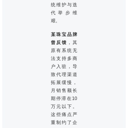
统维护与迭
代举步维
艰。
某珠宝品牌
曾反馈
，其
原有系统无
法支持多商
户入驻，导
致代理渠道
拓展缓慢，
月销售额长
期停滞在10
万元以下。
这些痛点严
重制约了企