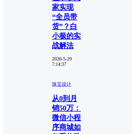
家实现
“全员带
货”？白
小极的实
战解法
2026-5-29
7:14:37
珠宝设计
从0到月
销50万：
微信小程
序商城如