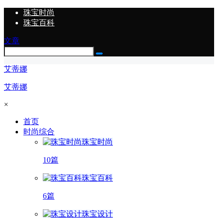
珠宝时尚
珠宝百科
文章
艾蒂娜
艾蒂娜
×
首页
时尚综合
珠宝时尚
10篇
珠宝百科
6篇
珠宝设计