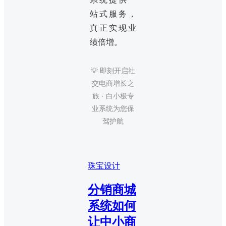
站式服务，
真正实现业
绩倍增。
💡 即刻开启社
交电商增长之
旅 · 白小极专
业系统为您保
驾护航
珠宝设计
分销商城
系统如何
让中小商