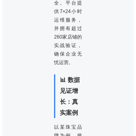
全。平台提
供7×24小时
运维服务，
并拥有超过
260家店铺的
实战验证，
确保企业无
忧运营。
📊 数据
见证增
长：真
实案例
以某珠宝品
牌为例，接