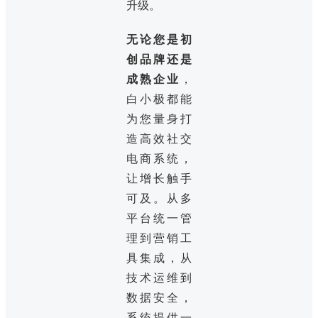
升级。
无论您是初
创品牌还是
成熟企业
，
白小极都能
为您量身打
造高效社交
电商系统，
让增长触手
可及。从多
平台统一管
理到营销工
具集成，从
技术运维到
数据安全，
系统提供一