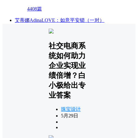
4408篇
艾蒂娜AdinaLOVE：如意平安锁（一对）
社交电商系
统如何助力
企业实现业
绩倍增？白
小极给出专
业答案
珠宝设计
5月29日