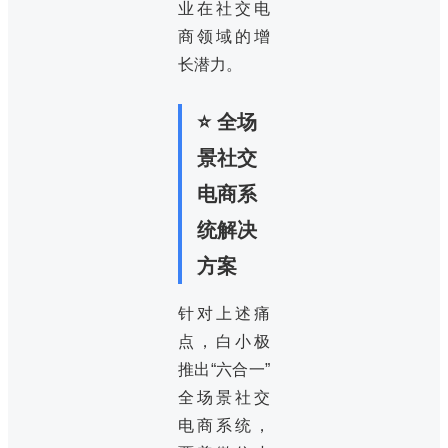
业在社交电
商领域的增
长潜力。
⭐ 全场
景社交
电商系
统解决
方案
针对上述痛
点，白小极
推出“六合一”
全场景社交
电商系统，