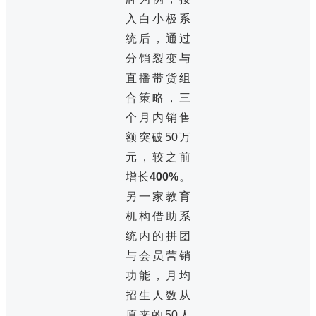
入白小极系
统后，通过
分销裂变与
直播带货组
合策略，三
个月内销售
额突破50万
元，较之前
增长
400%
。
另一家教育
机构借助系
统内的拼团
与会员营销
功能，月均
招生人数从
原来的50人