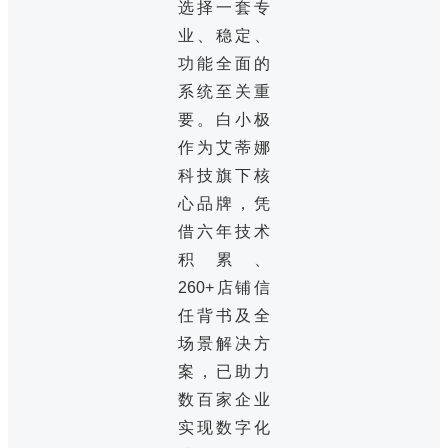
选择一套专
业、稳定、
功能全面的
系统至关重
要。白小极
作为艾蒂娜
科技旗下核
心品牌，凭
借六年技术
积累、
260+店铺信
任背书及全
场景解决方
案，已助力
数百家企业
实现数字化