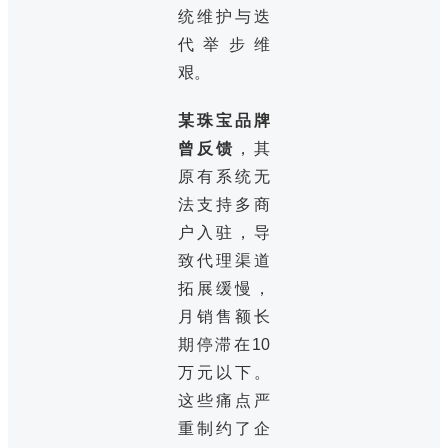
统维护与迭
代举步维
艰。
某珠宝品牌
曾反馈
，其
原有系统无
法支持多商
户入驻，导
致代理渠道
拓展缓慢，
月销售额长
期停滞在10
万元以下。
这些痛点严
重制约了企