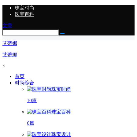
珠宝时尚
珠宝百科
文章
艾蒂娜
艾蒂娜
×
首页
时尚综合
珠宝时尚
10篇
珠宝百科
6篇
珠宝设计