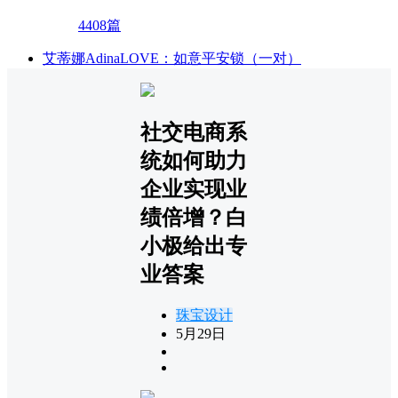
4408篇
艾蒂娜AdinaLOVE：如意平安锁（一对）
社交电商系
统如何助力
企业实现业
绩倍增？白
小极给出专
业答案
珠宝设计
5月29日