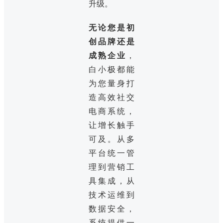
升级。
无论您是初
创品牌还是
成熟企业
，
白小极都能
为您量身打
造高效社交
电商系统，
让增长触手
可及。从多
平台统一管
理到营销工
具集成，从
技术运维到
数据安全，
系统提供一