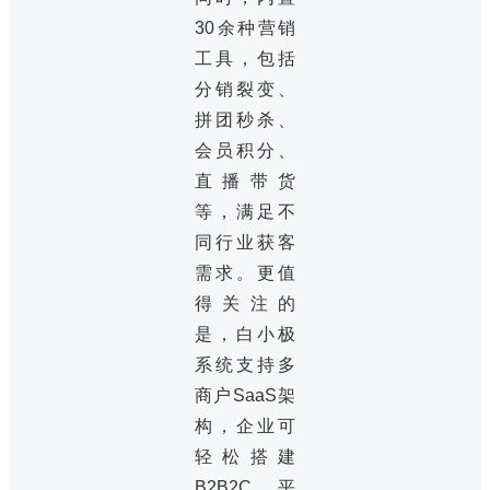
30余种营销
工具，包括
分销裂变、
拼团秒杀、
会员积分、
直播带货
等，满足不
同行业获客
需求。更值
得关注的
是，白小极
系统支持多
商户SaaS架
构，企业可
轻松搭建
B2B2C平