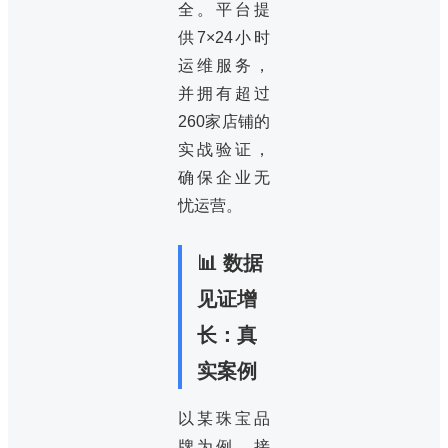
全。平台提
供7×24小时
运维服务，
并拥有超过
260家店铺的
实战验证，
确保企业无
忧运营。
📊 数据
见证增
长：真
实案例
以某珠宝品
牌为例，接