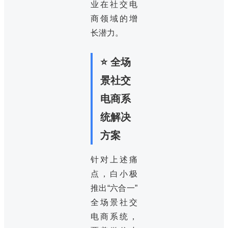
业在社交电
商领域的增
长潜力。
⭐ 全场
景社交
电商系
统解决
方案
针对上述痛
点，白小极
推出“六合一”
全场景社交
电商系统，