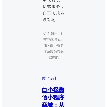
站式服务，
真正实现业
绩倍增。
💡 即刻开启社
交电商增长之
旅 · 白小极专
业系统为您保
驾护航
珠宝设计
白小极微
信小程序
商城：从