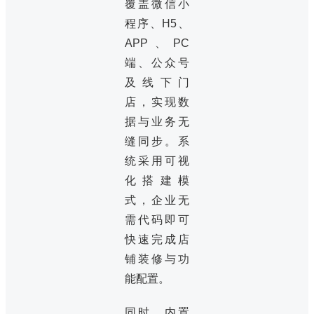
覆盖微信小
程序、H5、
APP、PC
端、公众号
及线下门
店，实现数
据与业务无
缝同步。系
统采用可视
化搭建模
式，企业无
需代码即可
快速完成店
铺装修与功
能配置。
同时，内置