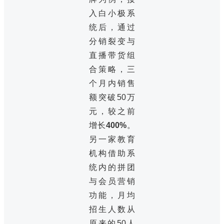
入白小极系
统后，通过
分销裂变与
直播带货组
合策略，三
个月内销售
额突破50万
元，较之前
增长
400%
。
另一家教育
机构借助系
统内的拼团
与会员营销
功能，月均
招生人数从
原来的50人