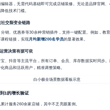
编辑器，无需代码基础即可完成店铺装修。无论是品牌官网、小
幅降低技术门槛。
覆盖社交裂变全链路
分销、优惠券等30余种营销插件，支持一键配置。例如，教育
享课程链接，实现
月均新增200名学员
的显著效果。
，运营决策有据可依
付宝、抖音等主流平台，所有订单、会员、库存数据实时同步。
转化商品和活跃用户，精准调整策略。
0到1的增长验证
累计服务260余家店铺，其中不乏亮眼案例。