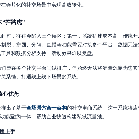
牌在碎片化的社交场景中实现高效转化。
大“拦路虎”
电商时，往往会陷入三个误区：第一，系统搭建成本高，传统开
具割裂，拼团、分销、直播等功能需要对接多个平台，数据无法
化工具和数据分析支持，活动效果难以复盘。
他们曾在多个社交平台尝试推广，但始终无法将流量沉淀为忠实
交关系链、打通线上线下场景的系统。
核心优势
极推出了基于
全场景六合一架构
的社交电商系统。这一系统将店
等功能融为一体，帮助企业快速构建私域流量池。
门槛上手