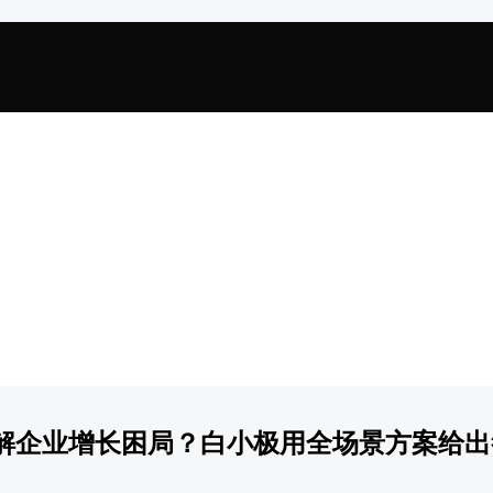
解企业增长困局？白小极用全场景方案给出