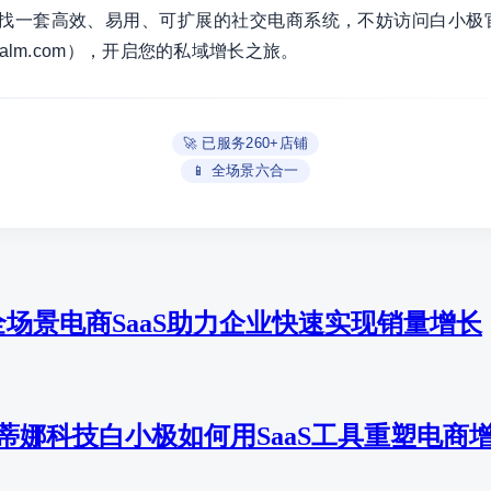
一套高效、易用、可扩展的社交电商系统，不妨访问白小极官网（b
.ayalm.com），开启您的私域增长之旅。
🚀 已服务260+店铺
📱 全场景六合一
场景电商SaaS助力企业快速实现销量增长
艾蒂娜科技白小极如何用SaaS工具重塑电商