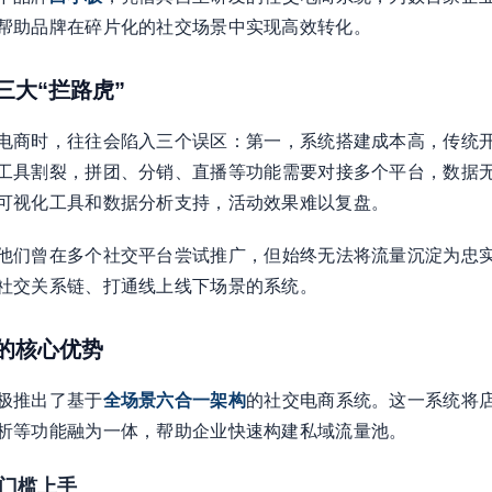
帮助品牌在碎片化的社交场景中实现高效转化。
三大“拦路虎”
电商时，往往会陷入三个误区：第一，系统搭建成本高，传统
工具割裂，拼团、分销、直播等功能需要对接多个平台，数据
可视化工具和数据分析支持，活动效果难以复盘。
他们曾在多个社交平台尝试推广，但始终无法将流量沉淀为忠
社交关系链、打通线上线下场景的系统。
案的核心优势
极推出了基于
全场景六合一架构
的社交电商系统。这一系统将
析等功能融为一体，帮助企业快速构建私域流量池。
零门槛上手