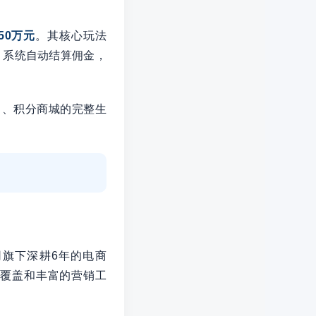
50万元
。其核心玩法
。系统自动结算佣金，
名、积分商城的完整生
旗下深耕6年的电商
景覆盖和丰富的营销工