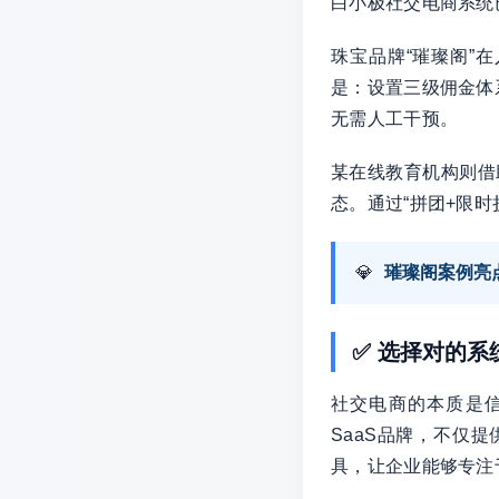
白小极社交电商系统
珠宝品牌“璀璨阁”
是：设置三级佣金体
无需人工干预。
某在线教育机构则借
态。通过“拼团+限
💎
璀璨阁案例亮
✅ 选择对的
社交电商的本质是
SaaS品牌，不仅
具，让企业能够专注