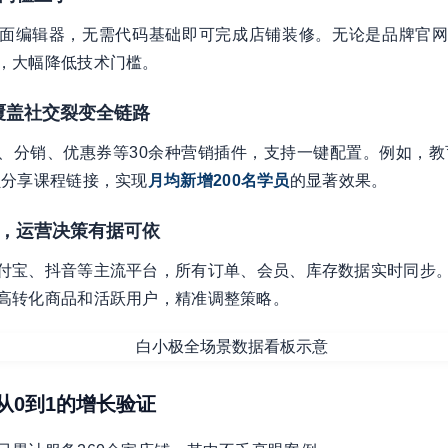
面编辑器，无需代码基础即可完成店铺装修。无论是品牌官网
，大幅降低技术门槛。
，覆盖社交裂变全链路
、分销、优惠券等30余种营销插件，支持一键配置。例如，教
员分享课程链接，实现
月均新增200名学员
的显著效果。
步，运营决策有据可依
付宝、抖音等主流平台，所有订单、会员、库存数据实时同步
高转化商品和活跃用户，精准调整策略。
：从0到1的增长验证