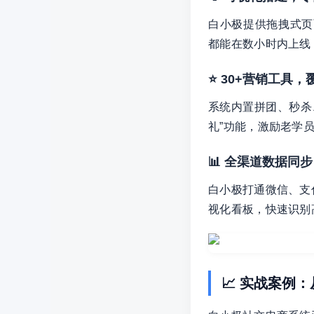
白小极提供拖拽式页
都能在数小时内上线
⭐ 30+营销工具
系统内置拼团、秒杀
礼”功能，激励老学
📊 全渠道数据同
白小极打通微信、支
视化看板，快速识别
📈 实战案例