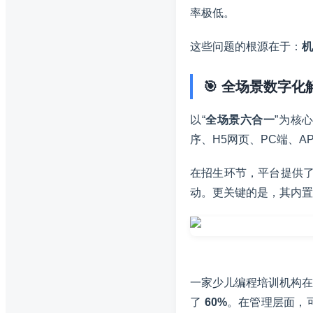
率极低。
这些问题的根源在于：
机
🎯 全场景数字化
以“
全场景六合一
”为核
序、H5网页、PC端、
在招生环节，平台提供
动。更关键的是，其内置
一家少儿编程培训机构
了
60%
。在管理层面，