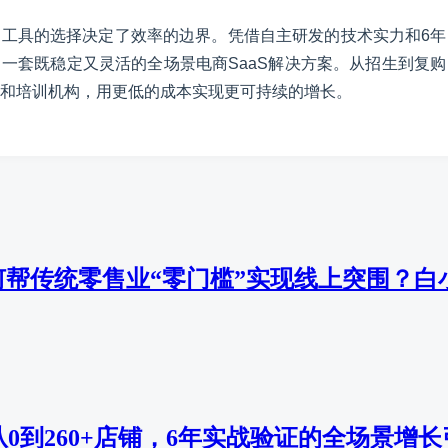
工具的选择决定了效率的边界。凭借自主研发的技术实力和6年
一套既稳定又灵活的全场景电商SaaS解决方案。从招生到复
和培训机构，用更低的成本实现更可持续的增长。
帮传统零售业“零门槛”实现线上突围？白
从0到260+店铺，6年实战验证的全场景增