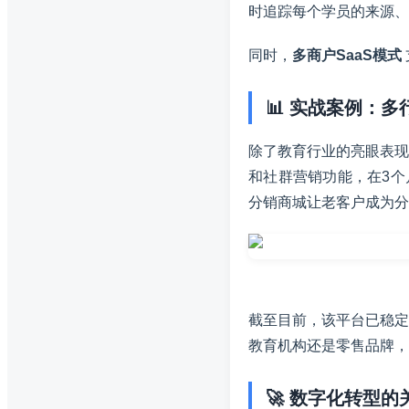
时追踪每个学员的来源、
同时，
多商户SaaS模式
📊 实战案例：
除了教育行业的亮眼表现
和社群营销功能，在3
分销商城让老客户成为分
截至目前，该平台已稳
教育机构还是零售品牌，
🚀 数字化转型的