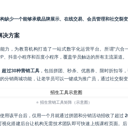
构缺少一个能够承载品牌展示、在线交易、会员管理和社交裂变
解决方案
心能力，为教育机构打造了一站式数字化运营平台。所谓“六合
APP、抖音小程序和百度小程序，覆盖学员触达的所有主流渠道。
了
超过30种营销工具
，包括拼团、秒杀、优惠券、限时折扣等，
的分销商城功能，让老学员可以一键成为推广员，通过社交裂变
⭐ 招生营销工具矩阵（示意图）
在使用该平台后，仅用一个月就通过拼团和分销活动招收了超过
可视化搭建后台让机构无需技术团队即可快速上线课程页面。后