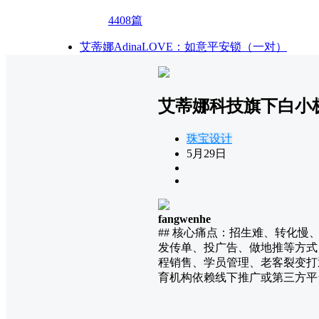
4408篇
艾蒂娜AdinaLOVE：如意平安锁（一对）
艾蒂娜科技旗下白小极
珠宝设计
5月29日
fangwenhe
## 核心痛点：招生难、转化
发传单、投广告、做地推等方式
程销售、学员管理、老客裂变打
育机构依赖线下推广或第三方平