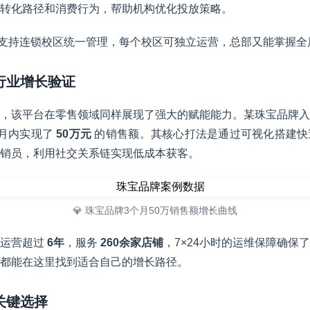
转化路径和消费行为，帮助机构优化投放策略。
支持连锁校区统一管理，每个校区可独立运营，总部又能掌握全
多行业增长验证
，该平台在零售领域同样展现了强大的赋能能力。某珠宝品牌入
个月内实现了
50万元
的销售额。其核心打法是通过可视化搭建快
销员，利用社交关系链实现低成本获客。
💎 珠宝品牌3个月50万销售额增长曲线
定运营超过
6年
，服务
260余家店铺
，7×24小时的运维保障确保
都能在这里找到适合自己的增长路径。
关键选择