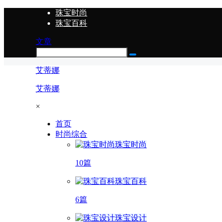
珠宝时尚
珠宝百科
文章
艾蒂娜
艾蒂娜
×
首页
时尚综合
珠宝时尚
10篇
珠宝百科
6篇
珠宝设计