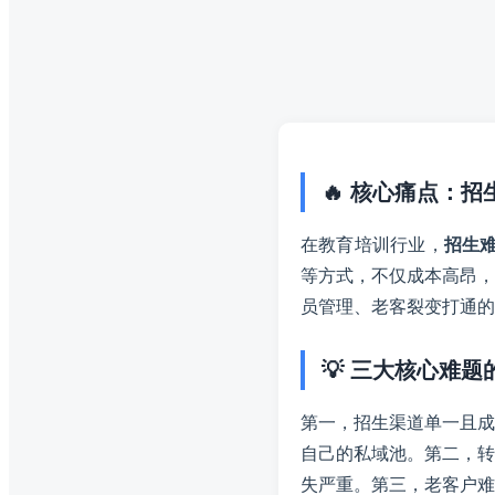
🔥 核心痛点：
在教育培训行业，
招生
等方式，不仅成本高昂，
员管理、老客裂变打通的
💡 三大核心难
第一，招生渠道单一且成
自己的私域池。第二，转
失严重。第三，老客户难