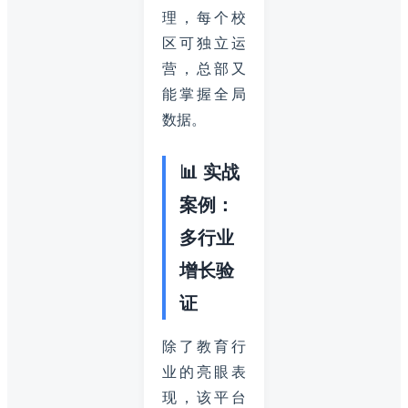
理，每个校
区可独立运
营，总部又
能掌握全局
数据。
📊 实战
案例：
多行业
增长验
证
除了教育行
业的亮眼表
现，该平台