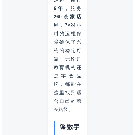
6年
，服务
260余家店
铺
，7×24小
时的运维保
障确保了系
统的稳定可
靠。无论是
教育机构还
是零售品
牌，都能在
这里找到适
合自己的增
长路径。
🚀 数字