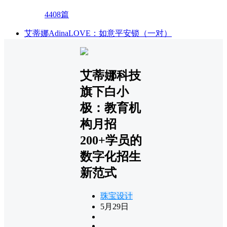
4408篇
艾蒂娜AdinaLOVE：如意平安锁（一对）
艾蒂娜科技
旗下白小
极：教育机
构月招
200+学员的
数字化招生
新范式
珠宝设计
5月29日