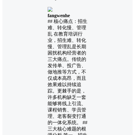
fangwenhe
## 核心痛点：招生
难、转化慢、管理
乱 在教育培训行
业，招生难、转化
慢、管理乱是长期
困扰机构经营者的
三大痛点。传统的
发传单、投广告、
做地推等方式，不
仅成本高昂，而且
效果难以持续追
踪。更棘手的是，
许多机构缺乏一套
能够将线上引流、
课程销售、学员管
理、老客裂变打通
的一体化系统。 ##
三大核心难题的根