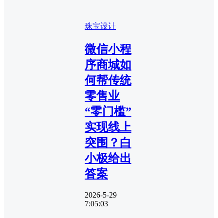
珠宝设计
微信小程
序商城如
何帮传统
零售业
“零门槛”
实现线上
突围？白
小极给出
答案
2026-5-29
7:05:03