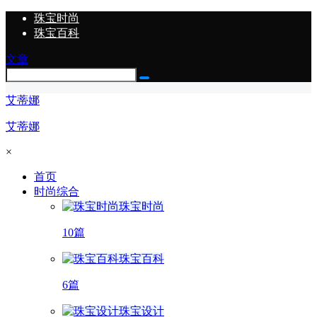
珠宝时尚
珠宝百科
文章
艾蒂娜
艾蒂娜
×
首页
时尚综合
珠宝时尚
10篇
珠宝百科
6篇
珠宝设计