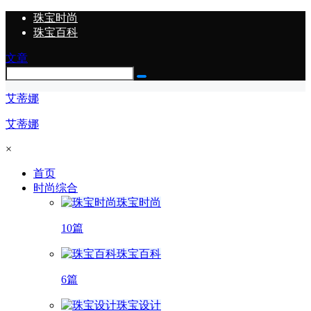
珠宝时尚
珠宝百科
文章
艾蒂娜
艾蒂娜
×
首页
时尚综合
珠宝时尚
10篇
珠宝百科
6篇
珠宝设计