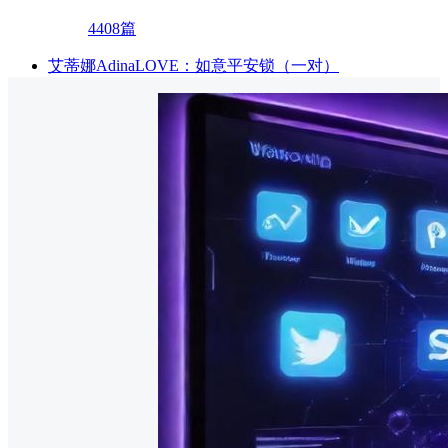
4408篇
艾蒂娜AdinaLOVE：如意平安锁（一对）