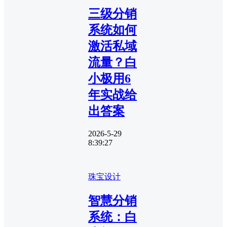
三级分销
系统如何
激活私域
流量？白
小极用6
年实战给
出答案
2026-5-29
8:39:27
珠宝设计
智慧分销
系统：白