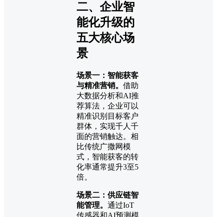
二、企业智
能化升级的
五大核心场
景
场景一：智能获客
与精准营销。
借助
大数据分析和AI推
荐算法，企业可以
精准识别目标客户
群体，实现千人千
面的营销触达。相
比传统广撒网模
式，智能获客的转
化率通常提升3至5
倍。
场景二：供应链智
能管理。
通过IoT
传感器和AI预测模