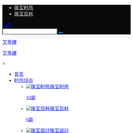
珠宝时尚
珠宝百科
文章
艾蒂娜
艾蒂娜
×
首页
时尚综合
珠宝时尚
10篇
珠宝百科
6篇
珠宝设计