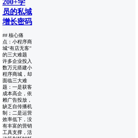
200+学
员的私域
增长密码
## 核心痛
点：小程序商
城“有店无客”
的三大难题
许多企业投入
数万元搭建小
程序商城，却
面临三大难
题：一是获客
成本高企，依
赖广告投放，
缺乏自传播机
制；二是运营
效率低下，没
有丰富的营销
工具支撑，活