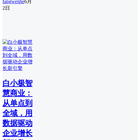
fangwenhe
6月
2日
白小极智
慧商业：
从单点到
全域，用
数据驱动
企业增长