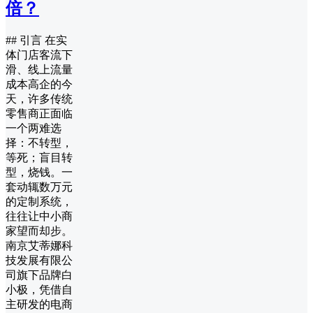
倍？
## 引言 在实
体门店客流下
滑、线上流量
成本高企的今
天，许多传统
零售商正面临
一个两难选
择：不转型，
等死；盲目转
型，烧钱。一
套动辄数万元
的定制系统，
往往让中小商
家望而却步。
南京艾蒂娜科
技发展有限公
司旗下品牌白
小极，凭借自
主研发的电商