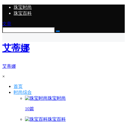
珠宝时尚
珠宝百科
文章
艾蒂娜
艾蒂娜
×
首页
时尚综合
珠宝时尚
10篇
珠宝百科