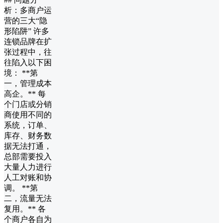
析：多商户运
营的三大“隐
形陷阱” 许多
连锁品牌在扩
张过程中，往
往陷入以下困
境： **第
一，管理成本
高企。** 每
个门店或分销
商使用不同的
系统，订单、
库存、财务数
据无法打通，
总部需要投入
大量人力进行
人工对账和协
调。 **第
二，流量无法
复用。** 各
个商户各自为