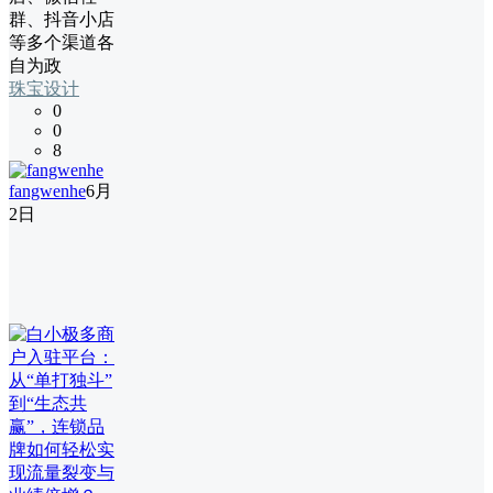
群、抖音小店
等多个渠道各
自为政
珠宝设计
0
0
8
fangwenhe
6月
2日