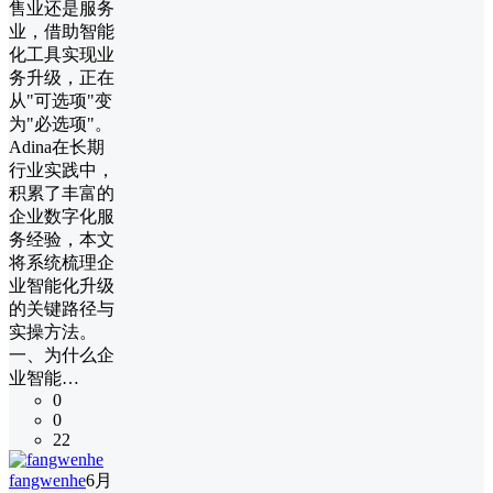
售业还是服务
业，借助智能
化工具实现业
务升级，正在
从"可选项"变
为"必选项"。
Adina在长期
行业实践中，
积累了丰富的
企业数字化服
务经验，本文
将系统梳理企
业智能化升级
的关键路径与
实操方法。
一、为什么企
业智能…
0
0
22
fangwenhe
6月