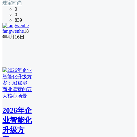
珠宝时尚
0
0
839
fangwenhe
18
年4月16日
2026年企
业智能化
升级方