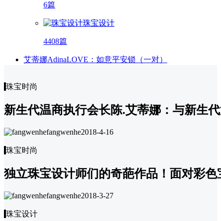
6篇
珠宝设计
4408篇
艾蒂娜AdinaLOVE：如意平安锁（一对）
珠宝时尚
新生代温商执行会长陈.艾蒂娜：与新生
fangwenhe
2018-4-16
珠宝时尚
独立珠宝设计师们的奇葩作品！面对彩色
fangwenhe
2018-3-27
珠宝设计