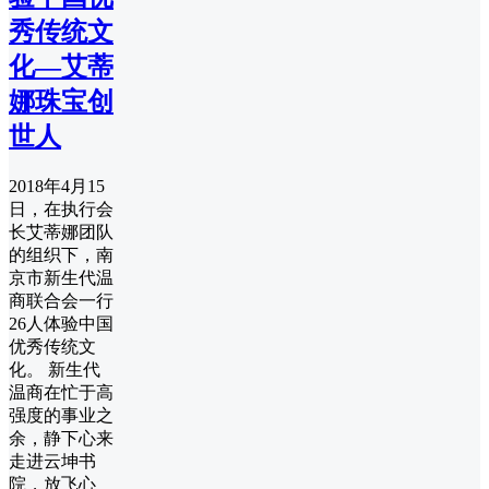
秀传统文
化—艾蒂
娜珠宝创
世人
2018年4月15
日，在执行会
长艾蒂娜团队
的组织下，南
京市新生代温
商联合会一行
26人体验中国
优秀传统文
化。 新生代
温商在忙于高
强度的事业之
余，静下心来
走进云坤书
院，放飞心