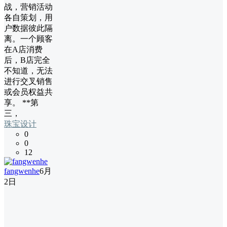
战，营销活动
各自策划，用
户数据彼此隔
离。一个顾客
在A店消费
后，B店完全
不知道，无法
进行交叉销售
或会员权益共
享。 **第
三，
珠宝设计
0
0
12
fangwenhe
6月
2日