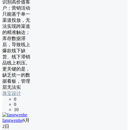
识别高价值客
户；营销活动
只能基于单一
渠道投放，无
法实现跨渠道
的精准触达；
库存数据滞
后，导致线上
爆款线下缺
货、线下滞销
品线上积压。
更关键的是，
缺乏统一的数
据看板，管理
层无法实
珠宝设计
0
0
10
fangwenhe
6月
2日