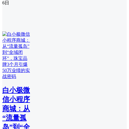
6日
白小极微
信小程序
商城：从
“流量孤
岛”到“全