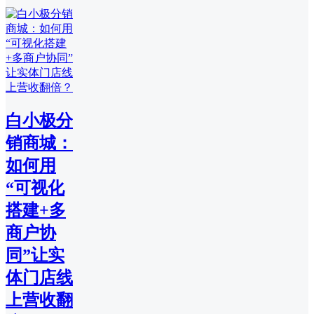
白小极分
销商城：
如何用
“可视化
搭建+多
商户协
同”让实
体门店线
上营收翻