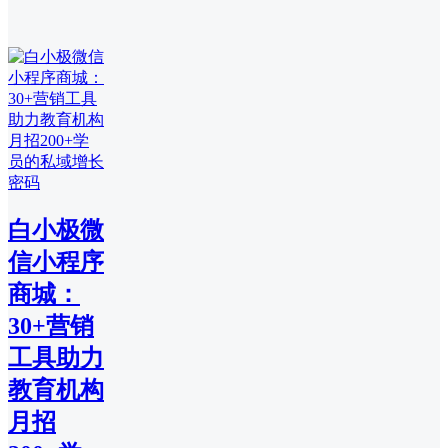
白小极微
信小程序
商城：
30+营销
工具助力
教育机构
月招