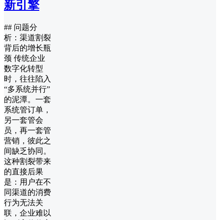
新引擎
## 问题分
析：渠道割裂
背后的增长瓶
颈 传统企业
数字化转型
时，往往陷入
“多系统并行”
的泥潭。一套
系统管订单，
另一套管会
员，再一套管
营销，彼此之
间缺乏协同。
这种割裂带来
的直接后果
是：用户在不
同渠道的消费
行为无法关
联，企业难以