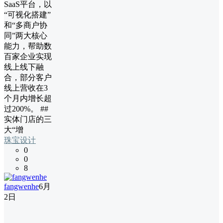
SaaS平台，以
“可视化搭建”
和“多商户协
同”两大核心
能力，帮助数
百家企业实现
线上线下融
合，部分客户
线上营收在3
个月内增长超
过200%。 ##
实体门店的三
大“增
珠宝设计
0
0
8
fangwenhe
6月
2日