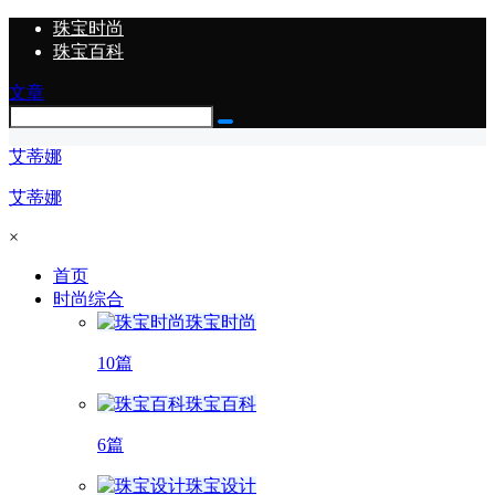
珠宝时尚
珠宝百科
文章
艾蒂娜
艾蒂娜
×
首页
时尚综合
珠宝时尚
10篇
珠宝百科
6篇
珠宝设计